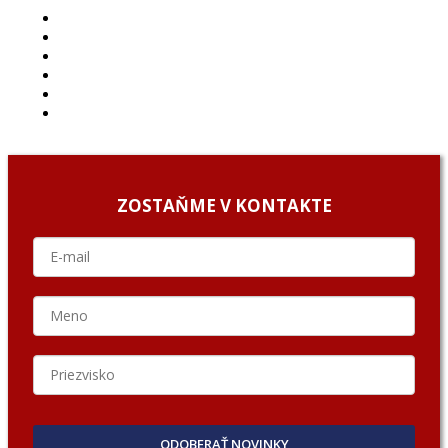
ČLÁNKY
PROJEKTY
PODCAST
ARCHÍV
O NÁS/ABOUT US
PODCAST GUESTS
ZOSTAŇME V KONTAKTE
ODOBERAŤ NOVINKY