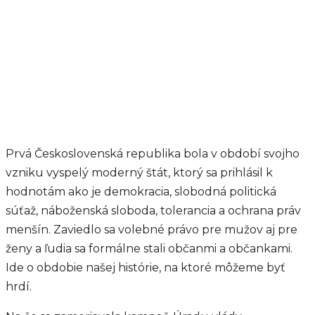
Prvá Československá republika bola v období svojho
vzniku vyspelý moderný štát, ktorý sa prihlásil k
hodnotám ako je demokracia, slobodná politická
súťaž, náboženská sloboda, tolerancia a ochrana práv
menšín. Zaviedlo sa volebné právo pre mužov aj pre
ženy a ľudia sa formálne stali občanmi a občankami.
Ide o obdobie našej histórie, na ktoré môžeme byť
hrdí.