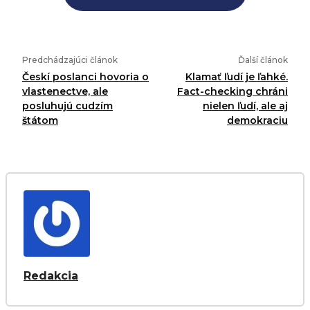
Predchádzajúci článok
Ďalší článok
Českí poslanci hovoria o
Klamať ľudí je ľahké.
vlastenectve, ale
Fact-checking chráni
posluhujú cudzím
nielen ľudí, ale aj
štátom
demokraciu
Redakcia