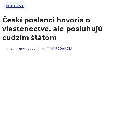
PODCAST
Českí poslanci hovoria o
vlastenectve, ale posluhujú
cudzím štátom
24 OCTOBER 2022
AUTOR
REDAKCIA