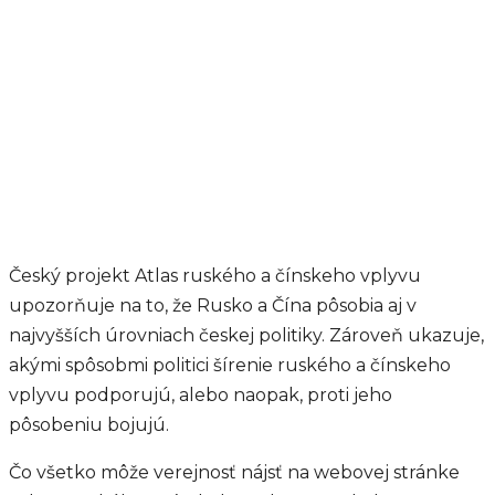
Český projekt Atlas ruského a čínskeho vplyvu
upozorňuje na to, že Rusko a Čína pôsobia aj v
najvyšších úrovniach českej politiky. Zároveň ukazuje,
akými spôsobmi politici šírenie ruského a čínskeho
vplyvu podporujú, alebo naopak, proti jeho
pôsobeniu bojujú.
Čo všetko môže verejnosť nájsť na webovej stránke