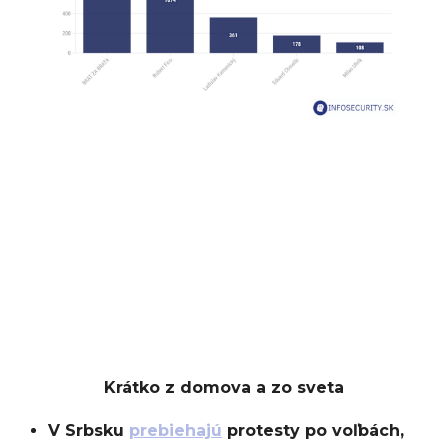
Krátko z domova a zo sveta
V Srbsku
prebiehajú
protesty po voľbách,