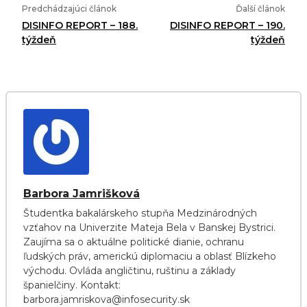
Predchádzajúci článok
Ďalší článok
DISINFO REPORT – 188.
DISINFO REPORT – 190.
týždeň
týždeň
Barbora Jamrišková
Študentka bakalárskeho stupňa Medzinárodných
vzťahov na Univerzite Mateja Bela v Banskej Bystrici.
Zaujíma sa o aktuálne politické dianie, ochranu
ľudských práv, americkú diplomaciu a oblasť Blízkeho
východu. Ovláda angličtinu, ruštinu a základy
španielčiny. Kontakt:
barbora.jamriskova@infosecurity.sk