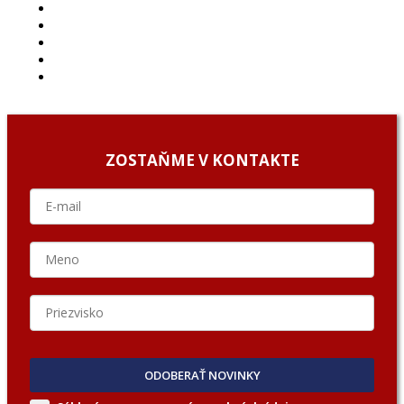
PROJEKTY
PODCAST
ARCHÍV
O NÁS/ABOUT US
PODCAST GUESTS
ZOSTAŇME V KONTAKTE
ODOBERAŤ NOVINKY