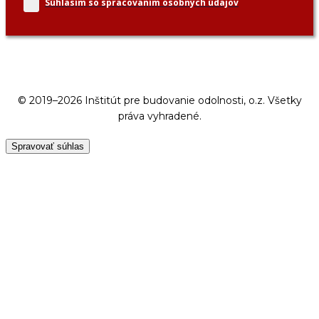
Súhlasím so spracovaním
osobných údajov
© 2019–2026 Inštitút pre budovanie odolnosti, o.z. Všetky
práva vyhradené.
Spravovať súhlas