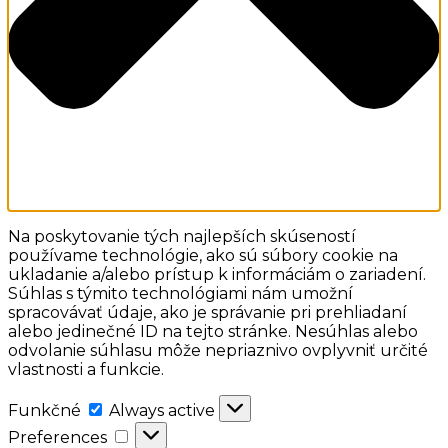
Na poskytovanie tých najlepších skúseností
používame technológie, ako sú súbory cookie na
ukladanie a/alebo prístup k informáciám o zariadení.
Súhlas s týmito technológiami nám umožní
spracovávať údaje, ako je správanie pri prehliadaní
alebo jedinečné ID na tejto stránke. Nesúhlas alebo
odvolanie súhlasu môže nepriaznivo ovplyvniť určité
vlastnosti a funkcie.
Funkčné
Funkčné
Always active
Preferences
Preferences