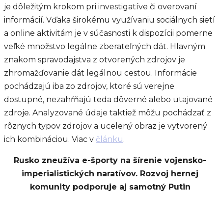
je dôležitým krokom pri investigatíve či overovaní
informácií. Vďaka širokému využívaniu sociálnych sietí
a online aktivitám je v súčasnosti k dispozícii pomerne
veľké množstvo legálne zberateľných dát. Hlavným
znakom spravodajstva z otvorených zdrojov je
zhromažďovanie dát legálnou cestou. Informácie
pochádzajú iba zo zdrojov, ktoré sú verejne
dostupné, nezahŕňajú teda dôverné alebo utajované
zdroje. Analyzované údaje taktiež môžu pochádzať z
rôznych typov zdrojov a ucelený obraz je vytvorený
ich kombináciou. Viac v
článku
.
Rusko zneužíva e-športy na šírenie vojensko-
imperialistických naratívov. Rozvoj hernej
komunity podporuje aj samotný Putin