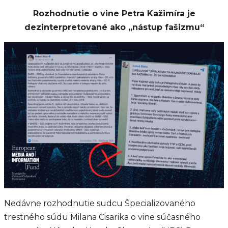
Rozhodnutie o vine Petra Kažimíra je
dezinterpretované ako „nástup fašizmu“
Nedávne rozhodnutie sudcu Špecializovaného
trestného súdu Milana Cisarika o vine súčasného