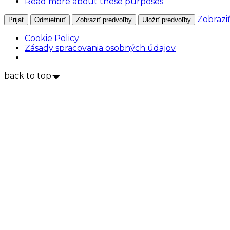
Read more about these purposes
Zobrazi
Prijať
Odmietnuť
Zobraziť predvoľby
Uložiť predvoľby
Cookie Policy
Zásady spracovania osobných údajov
back to top