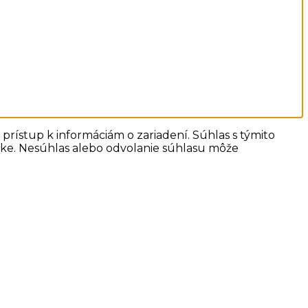
prístup k informáciám o zariadení. Súhlas s týmito
ánke. Nesúhlas alebo odvolanie súhlasu môže