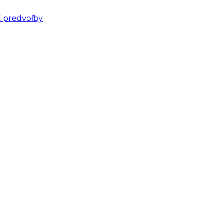
ť predvoľby