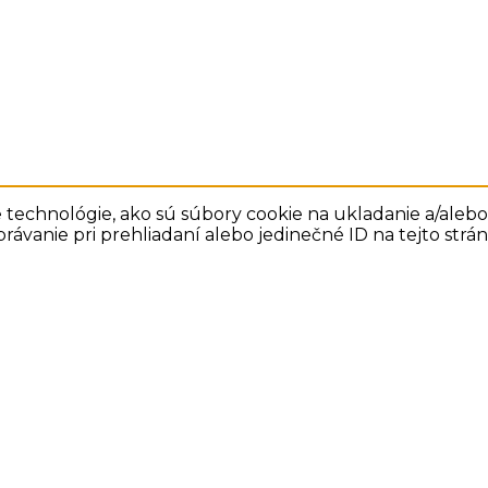
technológie, ako sú súbory cookie na ukladanie a/alebo 
rávanie pri prehliadaní alebo jedinečné ID na tejto str