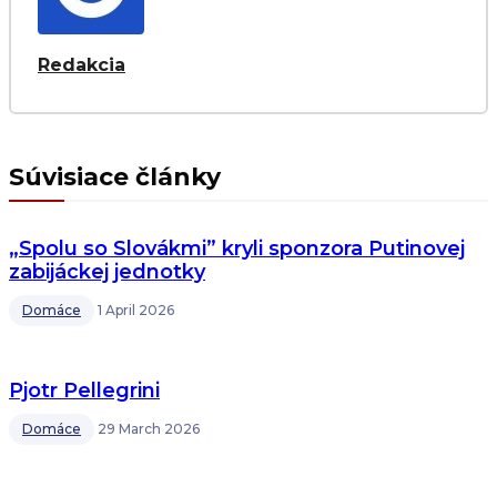
Redakcia
Súvisiace články
„Spolu so Slovákmi” kryli sponzora Putinovej
zabijáckej jednotky
Domáce
1 April 2026
Pjotr Pellegrini
Domáce
29 March 2026