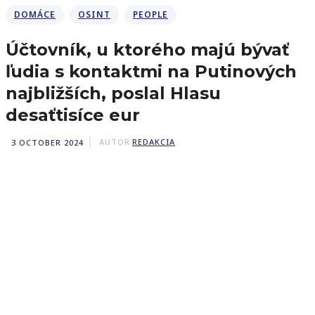
DOMÁCE
OSINT
PEOPLE
Účtovník, u ktorého majú bývať
ľudia s kontaktmi na Putinových
najbližších, poslal Hlasu
desaťtisíce eur
3 OCTOBER 2024
AUTOR
REDAKCIA