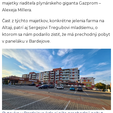
majetky riaditeľa plynárskeho giganta Gazprom –
Alexeja Millera.
Čast z týchto majetkov, konkrétne jelenia farma na
Altaji, patrí aj Sergejovi Tregubovi mladšiemu, o
ktorom sa nám podarilo zistiť, že má prechodný pobyt
v paneláku v Bardejove.