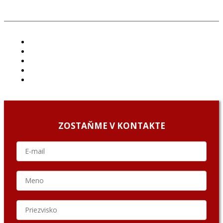
ČLÁNKY
PROJEKTY
PODCAST
ARCHÍV
O NÁS/ABOUT US
ZOSTAŇME V KONTAKTE