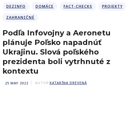
DEZINFO
DOMÁCE
FACT-CHECKS
PROJEKTY
ZAHRANIČNÉ
Podľa Infovojny a Aeronetu
plánuje Poľsko napadnúť
Ukrajinu. Slová poľského
prezidenta boli vytrhnuté z
kontextu
25 MAY 2022
AUTOR
KATARÍNA DREVENÁ