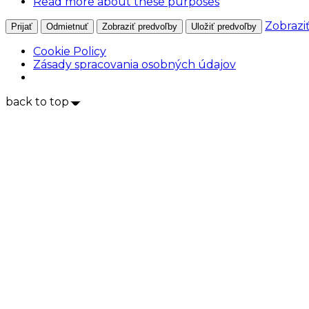
Read more about these purposes
Zobrazi
Prijať
Odmietnuť
Zobraziť predvoľby
Uložiť predvoľby
Cookie Policy
Zásady spracovania osobných údajov
back to top