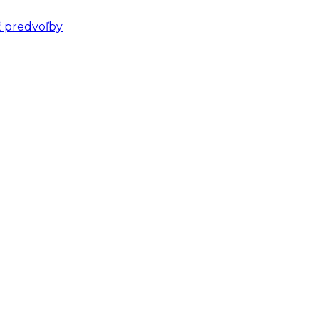
ť predvoľby