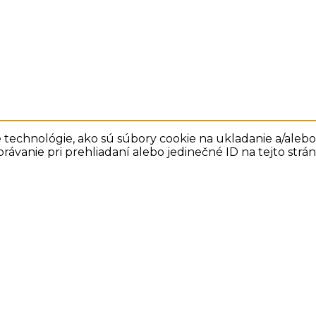
technológie, ako sú súbory cookie na ukladanie a/alebo 
rávanie pri prehliadaní alebo jedinečné ID na tejto str