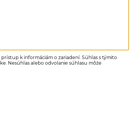
prístup k informáciám o zariadení. Súhlas s týmito
ánke. Nesúhlas alebo odvolanie súhlasu môže