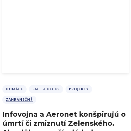
DOMÁCE
FACT-CHECKS
PROJEKTY
ZAHRANIČNÉ
Infovojna a Aeronet konšpirujú o
úmrtí či zmiznutí Zelenského.