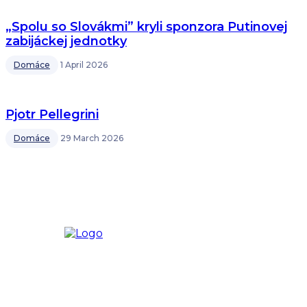
„Spolu so Slovákmi” kryli sponzora Putinovej
zabijáckej jednotky
Domáce
1 April 2026
Pjotr Pellegrini
Domáce
29 March 2026