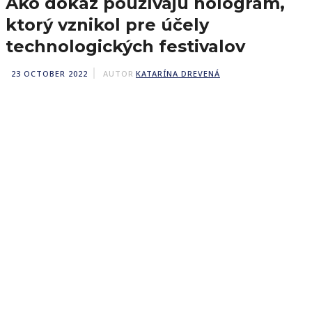
Ako dôkaz používajú hologram,
ktorý vznikol pre účely
technologických festivalov
23 OCTOBER 2022
AUTOR
KATARÍNA DREVENÁ