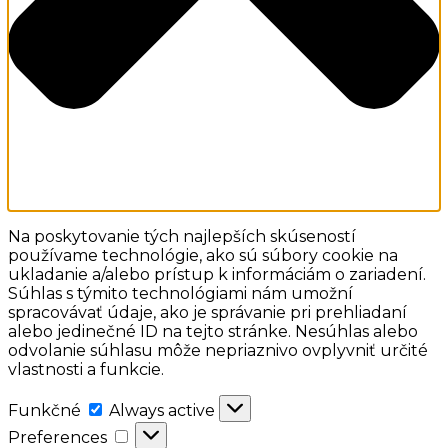
Na poskytovanie tých najlepších skúseností
používame technológie, ako sú súbory cookie na
ukladanie a/alebo prístup k informáciám o zariadení.
Súhlas s týmito technológiami nám umožní
spracovávať údaje, ako je správanie pri prehliadaní
alebo jedinečné ID na tejto stránke. Nesúhlas alebo
odvolanie súhlasu môže nepriaznivo ovplyvniť určité
vlastnosti a funkcie.
Funkčné
Funkčné
Always active
Preferences
Preferences