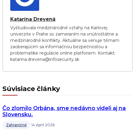
Katarína Drevená
Vyštudovala medzinárodné vzťahy na Karlovej
univerzite v Prahe so zameraním na vnútroštátne a
medzinárodné konflikty. Aktuálne sa venuje témam
zaoberajúcim sa informačnou bezpečnosťou a
problematike regulácie online platforiem. Kontakt:
katarina.drevena@infosecurity.sk
Súvisiace články
Čo zlomilo Orbána, sme nedávno videli aj na
Slovensku.
Zahraničné
14 April 2026