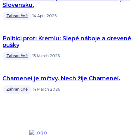
Slovensku.
Zahraničné
14 April 2026
Politici proti Kremľu: Slepé náboje a drevené
pušky
Zahraničné
15 March 2026
Chameneí je mŕtvy. Nech žije Chameneí.
Zahraničné
14 March 2026