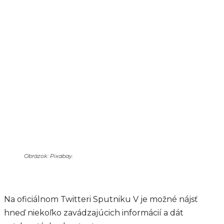
Obrázok: Pixabay.
Na oficiálnom Twitteri Sputniku V je možné nájsť
hneď niekoľko zavádzajúcich informácií a dát