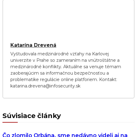
Katarína Drevená
Vyštudovala medzinárodné vzťahy na Karlovej
univerzite v Prahe so zameraním na vnútroštátne a
medzinárodné konflikty. Aktuálne sa venuje témam
zaoberajúcim sa informačnou bezpečnosťou a
problematike regulácie online platforiem. Kontakt:
katarina.drevena@infosecurity.sk
Súvisiace články
Čo zlomilo Orbána, sme nedávno videli aj na