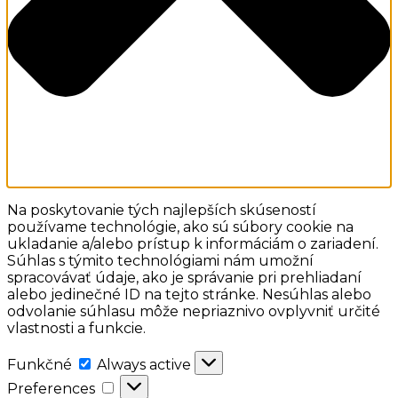
Na poskytovanie tých najlepších skúseností
používame technológie, ako sú súbory cookie na
ukladanie a/alebo prístup k informáciám o zariadení.
Súhlas s týmito technológiami nám umožní
spracovávať údaje, ako je správanie pri prehliadaní
alebo jedinečné ID na tejto stránke. Nesúhlas alebo
odvolanie súhlasu môže nepriaznivo ovplyvniť určité
vlastnosti a funkcie.
Funkčné
Funkčné
Always active
Preferences
Preferences