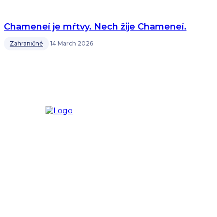
Chameneí je mŕtvy. Nech žije Chameneí.
Zahraničné
14 March 2026