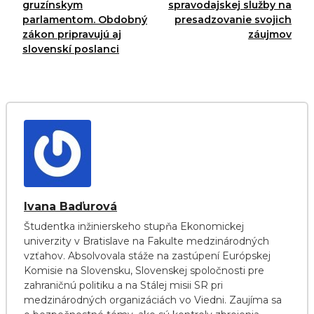
gruzínskym
spravodajskej služby na
parlamentom. Obdobný
presadzovanie svojich
zákon pripravujú aj
záujmov
slovenskí poslanci
Ivana Baďurová
Študentka inžinierskeho stupňa Ekonomickej
univerzity v Bratislave na Fakulte medzinárodných
vzťahov. Absolvovala stáže na zastúpení Európskej
Komisie na Slovensku, Slovenskej spoločnosti pre
zahraničnú politiku a na Stálej misii SR pri
medzinárodných organizáciách vo Viedni. Zaujíma sa