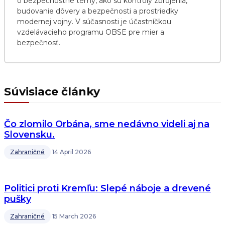
o bezpečnostné témy, ako sú kontroly zbrojenia,
budovanie dôvery a bezpečnosti a prostriedky
modernej vojny. V súčasnosti je účastníčkou
vzdelávacieho programu OBSE pre mier a
bezpečnosť.
Súvisiace články
Čo zlomilo Orbána, sme nedávno videli aj na
Slovensku.
Zahraničné
14 April 2026
Politici proti Kremľu: Slepé náboje a drevené
pušky
Zahraničné
15 March 2026