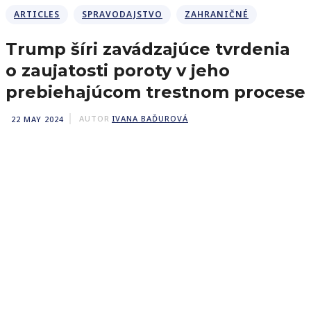
ARTICLES
SPRAVODAJSTVO
ZAHRANIČNÉ
Trump šíri zavádzajúce tvrdenia
o zaujatosti poroty v jeho
prebiehajúcom trestnom procese
22 MAY 2024
AUTOR
IVANA BAĎUROVÁ