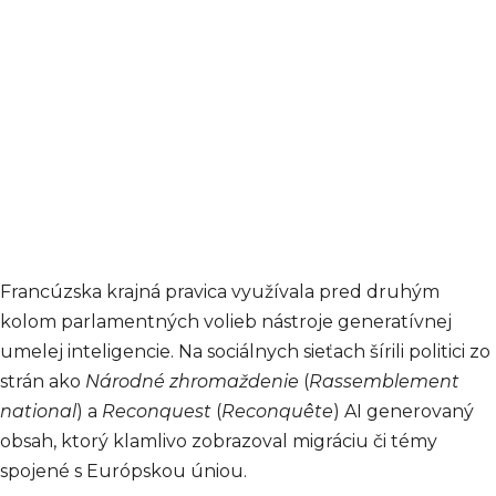
Francúzska krajná pravica využívala pred druhým
kolom parlamentných volieb nástroje generatívnej
umelej inteligencie. Na sociálnych sieťach šírili politici zo
strán ako
Národné zhromaždenie
(
Rassemblement
national
) a
Reconquest
(
Reconquête
) AI generovaný
obsah, ktorý klamlivo zobrazoval migráciu či témy
spojené s Európskou úniou.