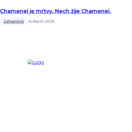
Chameneí je mŕtvy. Nech žije Chameneí.
Zahraničné
14 March 2026