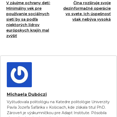
V záujme ochrany detí:
Čína rozširuje svoje
Minimálny vek pre
dezinformačné operácie
používanie sociálnych
vo svete. Ich úspešnosť
sietí by sa podľa
však nebýva vysoká
niektorých lídrov
európskych krajín mal
zvýšiť
Michaela Dubóczi
Vyštudovala politológiu na Katedre politológie Univerzity
Pavla Jozefa Šafárika v Košiciach, kde získala titul PhD.
Zároveň je výskumníčkou pre Adapt Institute. Pôsobila