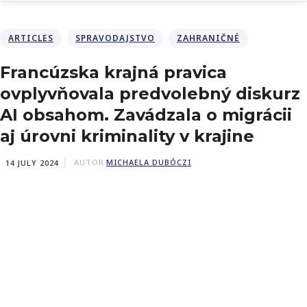
ARTICLES
SPRAVODAJSTVO
ZAHRANIČNÉ
Francúzska krajná pravica
ovplyvňovala predvolebný diskurz
AI obsahom. Zavádzala o migrácii
aj úrovni kriminality v krajine
14 JULY 2024
AUTOR
MICHAELA DUBÓCZI