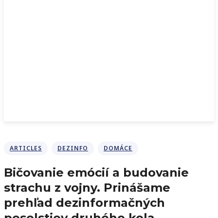
ARTICLES
DEZINFO
DOMÁCE
Bičovanie emócií a budovanie
strachu z vojny. Prinášame
prehľad dezinformačných
posolstiev druhého kola