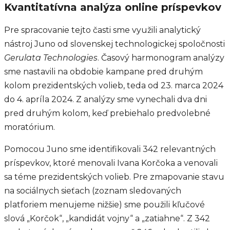
Kvantitatívna analýza online príspevkov
Pre spracovanie tejto časti sme využili analytický
nástroj Juno od slovenskej technologickej spoločnosti
Gerulata Technologies
. Časový harmonogram analýzy
sme nastavili na obdobie kampane pred druhým
kolom prezidentských volieb, teda od 23. marca 2024
do 4. apríla 2024. Z analýzy sme vynechali dva dni
pred druhým kolom, keď prebiehalo predvolebné
moratórium.
Pomocou Juno sme identifikovali 342 relevantných
príspevkov, ktoré menovali Ivana Korčoka a venovali
sa téme prezidentských volieb. Pre zmapovanie stavu
na sociálnych sieťach (zoznam sledovaných
platforiem menujeme nižšie) sme použili kľučové
slová „Korčok“, „kandidát vojny“ a „zatiahne“. Z 342