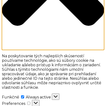
Na poskytovanie tých najlepších skúseností
používame technológie, ako sú súbory cookie na
ukladanie a/alebo prístup k informáciám o zariadení.
Súhlas s týmito technológiami nám umožní
spracovávať údaje, ako je správanie pri prehliadaní
alebo jedinečné ID na tejto stránke. Nesúhlas alebo
odvolanie súhlasu môže nepriaznivo ovplyvniť určité
vlastnosti a funkcie.
Funkčné
Funkčné
Always active
Preferences
Preferences