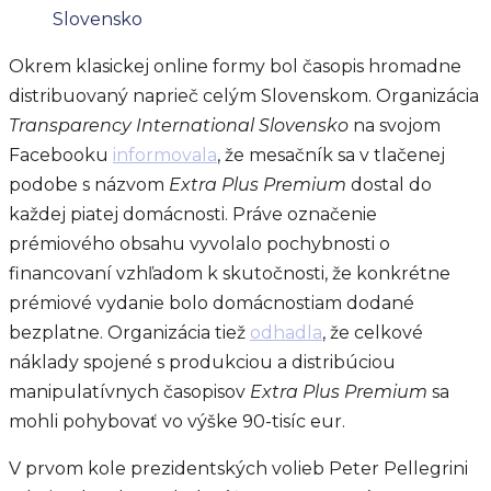
Slovensko
Okrem klasickej online formy bol časopis hromadne
distribuovaný naprieč celým Slovenskom. Organizácia
Transparency International Slovensko
na svojom
Facebooku
informovala
, že mesačník sa v tlačenej
podobe s názvom
Extra Plus Premium
dostal do
každej piatej domácnosti. Práve označenie
prémiového obsahu vyvolalo pochybnosti o
financovaní vzhľadom k skutočnosti, že konkrétne
prémiové vydanie bolo domácnostiam dodané
bezplatne. Organizácia tiež
odhadla
, že celkové
náklady spojené s produkciou a distribúciou
manipulatívnych časopisov
Extra Plus Premium
sa
mohli pohybovať vo výške 90-tisíc eur.
V prvom kole prezidentských volieb Peter Pellegrini