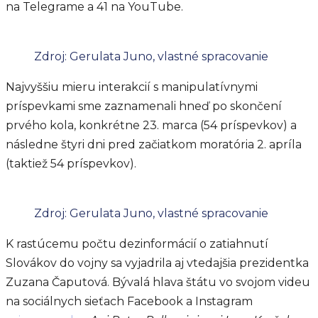
na Telegrame a 41 na YouTube.
Zdroj: Gerulata Juno, vlastné spracovanie
Najvyššiu mieru interakcií s manipulatívnymi
príspevkami sme zaznamenali hneď po skončení
prvého kola, konkrétne 23. marca (54 príspevkov) a
následne štyri dni pred začiatkom moratória 2. apríla
(taktiež 54 príspevkov).
Zdroj: Gerulata Juno, vlastné spracovanie
K rastúcemu počtu dezinformácií o zatiahnutí
Slovákov do vojny sa vyjadrila aj vtedajšia prezidentka
Zuzana Čaputová. Bývalá hlava štátu vo svojom videu
na sociálnych sieťach Facebook a Instagram