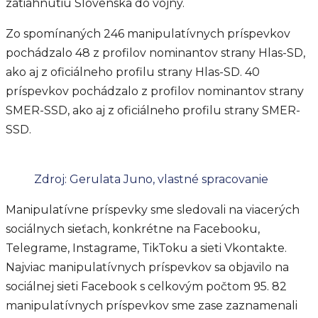
zatiahnutiu Slovenska do vojny.
Zo spomínaných 246 manipulatívnych príspevkov
pochádzalo 48 z profilov nominantov strany Hlas-SD,
ako aj z oficiálneho profilu strany Hlas-SD. 40
príspevkov pochádzalo z profilov nominantov strany
SMER-SSD, ako aj z oficiálneho profilu strany SMER-
SSD.
Zdroj: Gerulata Juno, vlastné spracovanie
Manipulatívne príspevky sme sledovali na viacerých
sociálnych sieťach, konkrétne na Facebooku,
Telegrame, Instagrame, TikToku a sieti Vkontakte.
Najviac manipulatívnych príspevkov sa objavilo na
sociálnej sieti Facebook s celkovým počtom 95. 82
manipulatívnych príspevkov sme zase zaznamenali