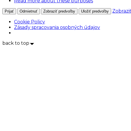
Read more about these purposes
Zobrazi
Prijať
Odmietnuť
Zobraziť predvoľby
Uložiť predvoľby
Cookie Policy
Zásady spracovania osobných údajov
back to top