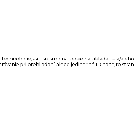
technológie, ako sú súbory cookie na ukladanie a/alebo 
rávanie pri prehliadaní alebo jedinečné ID na tejto str