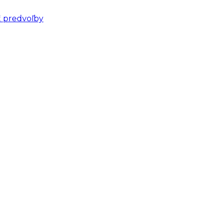
ť predvoľby