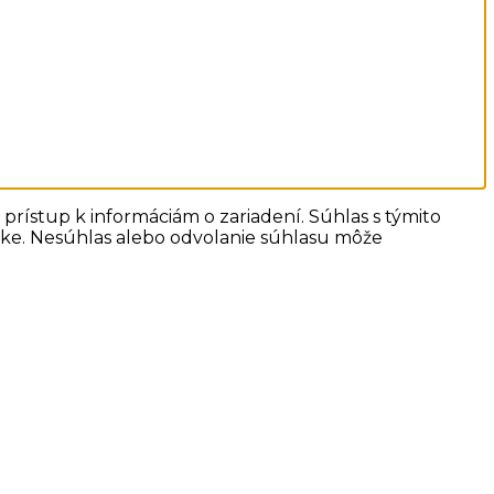
prístup k informáciám o zariadení. Súhlas s týmito
ánke. Nesúhlas alebo odvolanie súhlasu môže