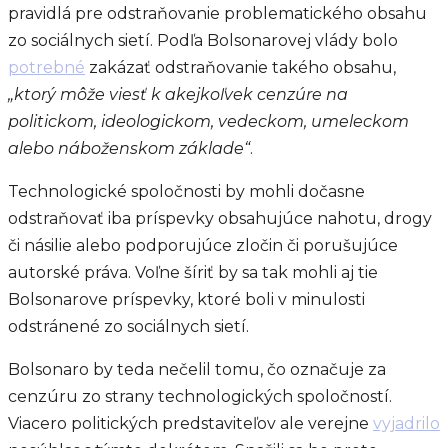
pravidlá pre odstraňovanie problematického obsahu
zo sociálnych sietí. Podľa Bolsonarovej vlády bolo
potrebné
zakázať odstraňovanie takého obsahu,
„ktorý môže viesť k akejkoľvek cenzúre na
politickom, ideologickom, vedeckom, umeleckom
alebo náboženskom základe“
.
Technologické spoločnosti by mohli dočasne
odstraňovať iba príspevky obsahujúce nahotu, drogy
či násilie alebo podporujúce zločin či porušujúce
autorské práva. Voľne šíriť by sa tak mohli aj tie
Bolsonarove príspevky, ktoré boli v minulosti
odstránené zo sociálnych sietí.
Bolsonaro by teda nečelil tomu, čo označuje za
cenzúru zo strany technologických spoločností.
Viacero politických predstaviteľov ale verejne
vyjadrilo