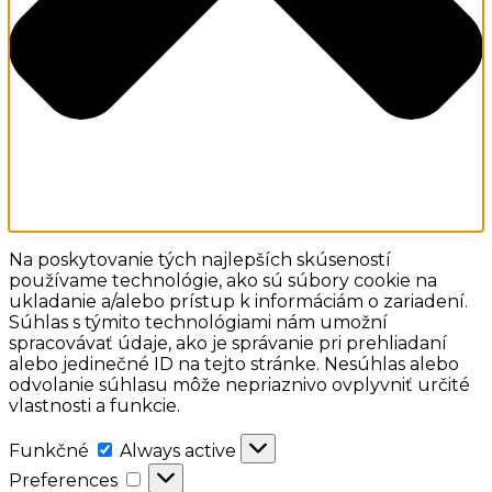
Na poskytovanie tých najlepších skúseností
používame technológie, ako sú súbory cookie na
ukladanie a/alebo prístup k informáciám o zariadení.
Súhlas s týmito technológiami nám umožní
spracovávať údaje, ako je správanie pri prehliadaní
alebo jedinečné ID na tejto stránke. Nesúhlas alebo
odvolanie súhlasu môže nepriaznivo ovplyvniť určité
vlastnosti a funkcie.
Funkčné
Funkčné
Always active
Preferences
Preferences