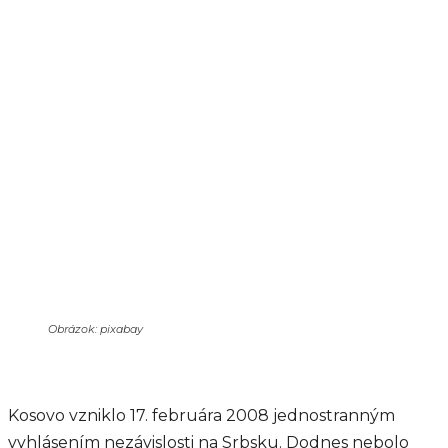
Obrázok: pixabay
Kosovo vzniklo 17. februára 2008 jednostranným
vyhlásením nezávislosti na Srbsku. Dodnes nebolo