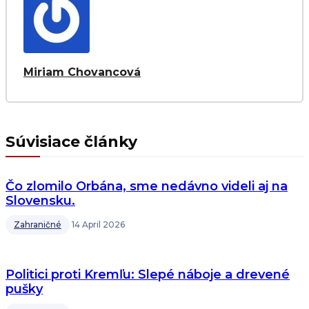
Miriam Chovancová
Súvisiace články
Čo zlomilo Orbána, sme nedávno videli aj na
Slovensku.
Zahraničné
14 April 2026
Politici proti Kremľu: Slepé náboje a drevené
pušky