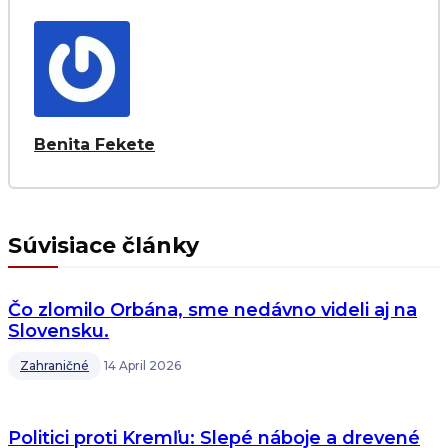
Benita Fekete
Súvisiace články
Čo zlomilo Orbána, sme nedávno videli aj na
Slovensku.
Zahraničné
14 April 2026
Politici proti Kremľu: Slepé náboje a drevené