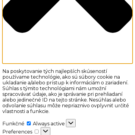
Na poskytovanie tých najlepších skúseností
používame technológie, ako sú súbory cookie na
ukladanie a/alebo prístup k informáciám o zariadení.
Súhlas s týmito technológiami nám umožní
spracovávať údaje, ako je správanie pri prehliadaní
alebo jedinečné ID na tejto stránke. Nesúhlas alebo
odvolanie súhlasu môže nepriaznivo ovplyvniť určité
vlastnosti a funkcie.
Funkčné
Funkčné
Always active
Preferences
Preferences