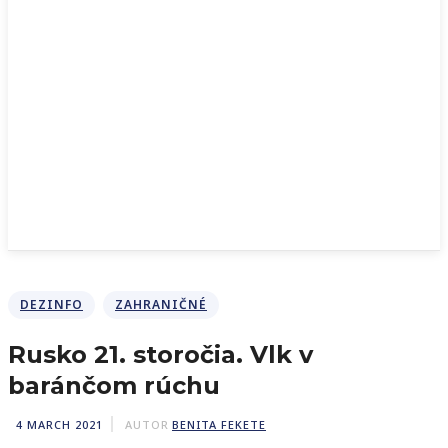
DEZINFO
ZAHRANIČNÉ
Rusko 21. storočia. Vlk v
baránčom rúchu
4 MARCH 2021
AUTOR
BENITA FEKETE