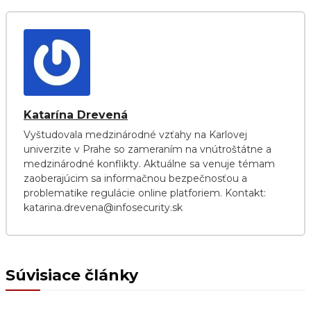
Katarína Drevená
Vyštudovala medzinárodné vzťahy na Karlovej
univerzite v Prahe so zameraním na vnútroštátne a
medzinárodné konflikty. Aktuálne sa venuje témam
zaoberajúcim sa informačnou bezpečnosťou a
problematike regulácie online platforiem. Kontakt:
katarina.drevena@infosecurity.sk
Súvisiace články