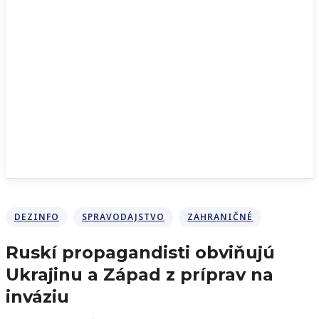
DEZINFO
SPRAVODAJSTVO
ZAHRANIČNÉ
Ruskí propagandisti obviňujú
Ukrajinu a Západ z príprav na
inváziu