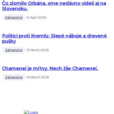
Čo zlomilo Orbána, sme nedávno videli aj na
Slovensku.
Zahraničné
14 April 2026
Politici proti Kremľu: Slepé náboje a drevené
pušky
Zahraničné
15 March 2026
Chameneí je mŕtvy. Nech žije Chameneí.
Zahraničné
14 March 2026