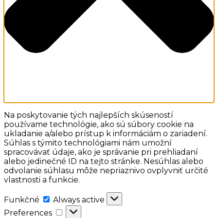
Na poskytovanie tých najlepších skúseností
používame technológie, ako sú súbory cookie na
ukladanie a/alebo prístup k informáciám o zariadení.
Súhlas s týmito technológiami nám umožní
spracovávať údaje, ako je správanie pri prehliadaní
alebo jedinečné ID na tejto stránke. Nesúhlas alebo
odvolanie súhlasu môže nepriaznivo ovplyvniť určité
vlastnosti a funkcie.
Funkčné
Funkčné
Always active
Preferences
Preferences