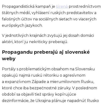
Propagandistická kampaň je
šírená
prostredníctvom
štátnych médií, vyhlásení ruských predstaviteľov a
falošných účtov na sociálnych sieťach vo viacerých
európskych jazykoch.
V jednotlivých krajinách zvyšujú jej dosah domáci
aktéri, ktorí ju nekriticky preberajú.
Propagandu preberajú aj slovenské
weby
Portály s problematickým obsahom na Slovensku
opakujú najmä ruskú rétoriku o agresívnom
a expanzívnom Západe a mierumilovnom Rusku,
ktoré chce iba bezpečnostné záruky. V poslednom
období sa objavili tiež správy kopírujúce
dezinformácie, že Ukrajina plánuje napadnúť Rusko