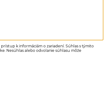
prístup k informáciám o zariadení. Súhlas s týmito
ánke. Nesúhlas alebo odvolanie súhlasu môže