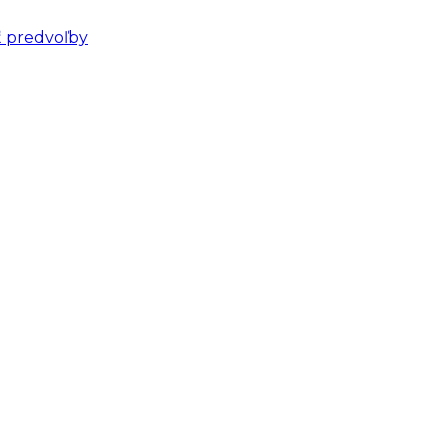
ť predvoľby