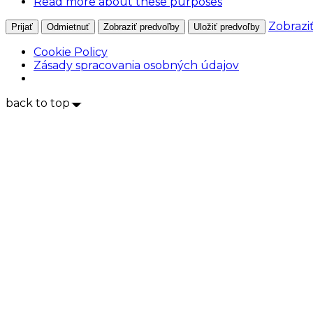
Read more about these purposes
Zobrazi
Prijať
Odmietnuť
Zobraziť predvoľby
Uložiť predvoľby
Cookie Policy
Zásady spracovania osobných údajov
back to top