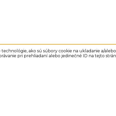
technológie, ako sú súbory cookie na ukladanie a/alebo 
rávanie pri prehliadaní alebo jedinečné ID na tejto str