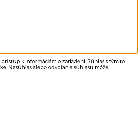
prístup k informáciám o zariadení. Súhlas s týmito
ánke. Nesúhlas alebo odvolanie súhlasu môže