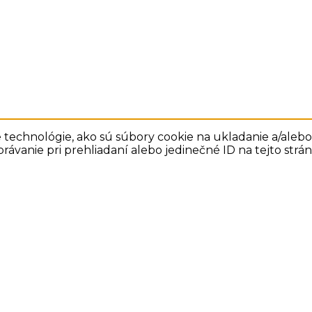
technológie, ako sú súbory cookie na ukladanie a/alebo 
rávanie pri prehliadaní alebo jedinečné ID na tejto str