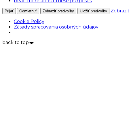
Read more about these purposes
Zobrazi
Prijať
Odmietnuť
Zobraziť predvoľby
Uložiť predvoľby
Cookie Policy
Zásady spracovania osobných údajov
back to top