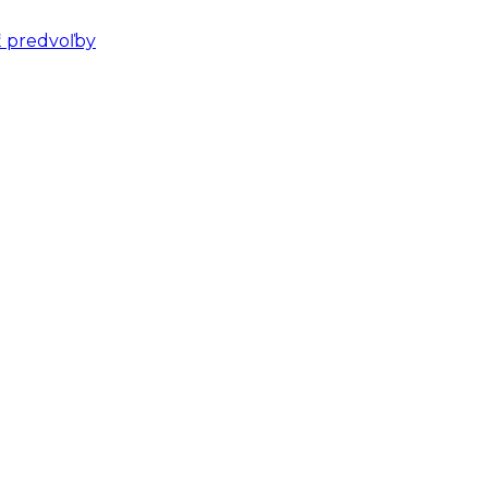
ť predvoľby