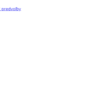
ť predvoľby