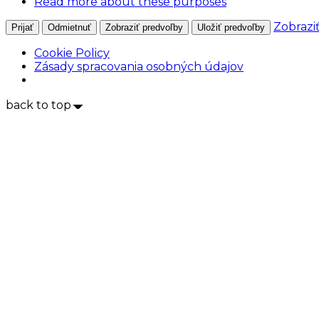
Read more about these purposes
Zobrazi
Prijať
Odmietnuť
Zobraziť predvoľby
Uložiť predvoľby
Cookie Policy
Zásady spracovania osobných údajov
back to top