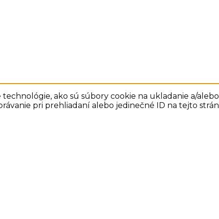
technológie, ako sú súbory cookie na ukladanie a/alebo 
rávanie pri prehliadaní alebo jedinečné ID na tejto str