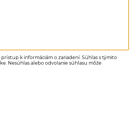
prístup k informáciám o zariadení. Súhlas s týmito
ánke. Nesúhlas alebo odvolanie súhlasu môže