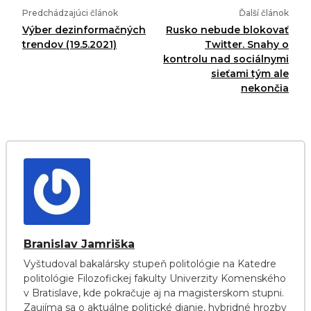
Predchádzajúci článok
Ďalší článok
Výber dezinformačných
Rusko nebude blokovať
trendov (19.5.2021)
Twitter. Snahy o
kontrolu nad sociálnymi
sieťami tým ale
nekončia
Branislav Jamriška
Vyštudoval bakalársky stupeň politológie na Katedre
politológie Filozofickej fakulty Univerzity Komenského
v Bratislave, kde pokračuje aj na magisterskom stupni.
Zaujíma sa o aktuálne politické dianie, hybridné hrozby