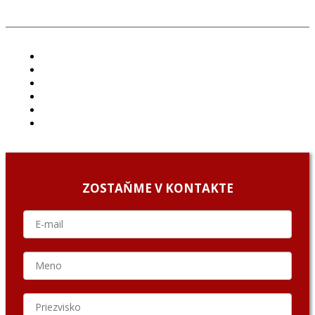
ČLÁNKY
PROJEKTY
PODCAST
ARCHÍV
O NÁS/ABOUT US
PODCAST GUESTS
ZOSTAŇME V KONTAKTE