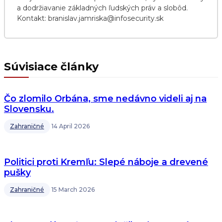
a dodržiavanie základných ľudských práv a slobôd.
Kontakt: branislav.jamriska@infosecurity.sk
Súvisiace články
Čo zlomilo Orbána, sme nedávno videli aj na
Slovensku.
Zahraničné
14 April 2026
Politici proti Kremľu: Slepé náboje a drevené
pušky
Zahraničné
15 March 2026