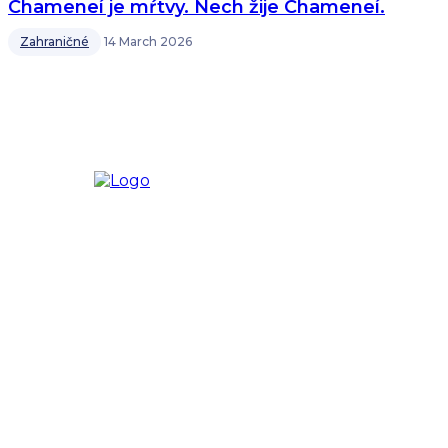
Chameneí je mŕtvy. Nech žije Chameneí.
Zahraničné
14 March 2026