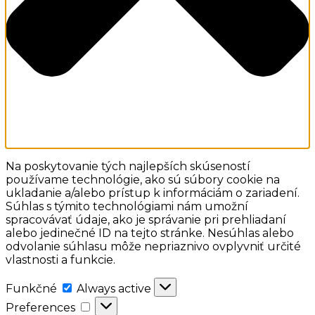
Na poskytovanie tých najlepších skúseností
používame technológie, ako sú súbory cookie na
ukladanie a/alebo prístup k informáciám o zariadení.
Súhlas s týmito technológiami nám umožní
spracovávať údaje, ako je správanie pri prehliadaní
alebo jedinečné ID na tejto stránke. Nesúhlas alebo
odvolanie súhlasu môže nepriaznivo ovplyvniť určité
vlastnosti a funkcie.
Funkčné
Funkčné
Always active
Preferences
Preferences