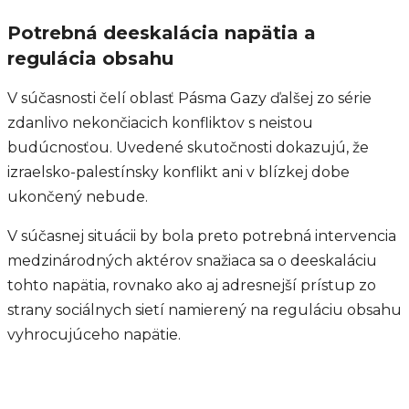
Potrebná deeskalácia napätia a
regulácia obsahu
V súčasnosti čelí oblasť Pásma Gazy ďalšej zo série
zdanlivo nekončiacich konfliktov s neistou
budúcnosťou. Uvedené skutočnosti dokazujú, že
izraelsko-palestínsky konflikt ani v blízkej dobe
ukončený nebude.
V súčasnej situácii by bola preto potrebná intervencia
medzinárodných aktérov snažiaca sa o deeskaláciu
tohto napätia, rovnako ako aj adresnejší prístup zo
strany sociálnych sietí namierený na reguláciu obsahu
vyhrocujúceho napätie.