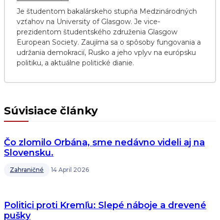
Je študentom bakalárskeho stupňa Medzinárodných
vzťahov na University of Glasgow. Je vice-
prezidentom študentského združenia Glasgow
European Society. Zaujíma sa o spôsoby fungovania a
udržania demokracií, Rusko a jeho vplyv na európsku
politiku, a aktuálne politické dianie.
Súvisiace články
Čo zlomilo Orbána, sme nedávno videli aj na
Slovensku.
Zahraničné
14 April 2026
Politici proti Kremľu: Slepé náboje a drevené
pušky