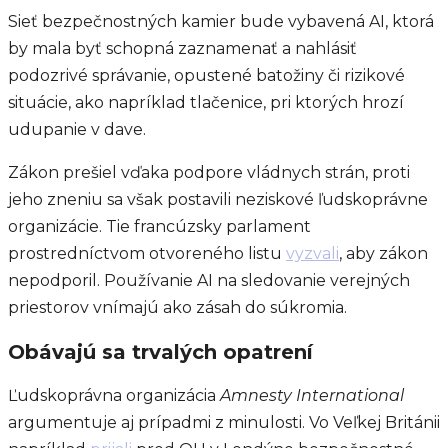
Sieť bezpečnostných kamier bude vybavená AI, ktorá
by mala byť schopná zaznamenať a nahlásiť
podozrivé správanie, opustené batožiny či rizikové
situácie, ako napríklad tlačenice, pri ktorých hrozí
udupanie v dave.
Zákon prešiel vďaka podpore vládnych strán, proti
jeho zneniu sa však postavili neziskové ľudskoprávne
organizácie. Tie francúzsky parlament
prostredníctvom otvoreného listu
vyzvali
, aby zákon
nepodporil. Používanie AI na sledovanie verejných
priestorov vnímajú ako zásah do súkromia.
Obávajú sa trvalých opatrení
Ľudskoprávna organizácia
Amnesty International
argumentuje aj prípadmi z minulosti. Vo Veľkej Británii