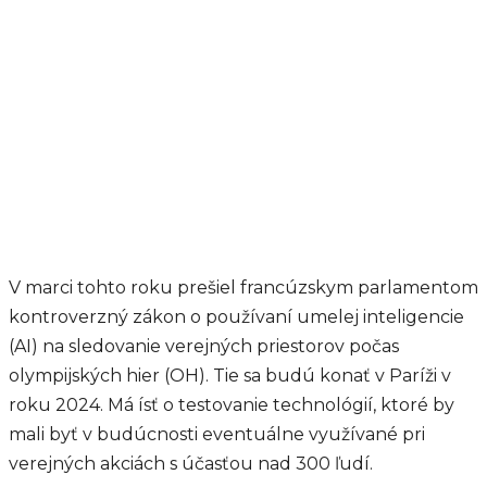
V marci tohto roku prešiel francúzskym parlamentom
kontroverzný zákon o používaní umelej inteligencie
(AI) na sledovanie verejných priestorov počas
olympijských hier (OH). Tie sa budú konať v Paríži v
roku 2024. Má ísť o testovanie technológií, ktoré by
mali byť v budúcnosti eventuálne využívané pri
verejných akciách s účasťou nad 300 ľudí.