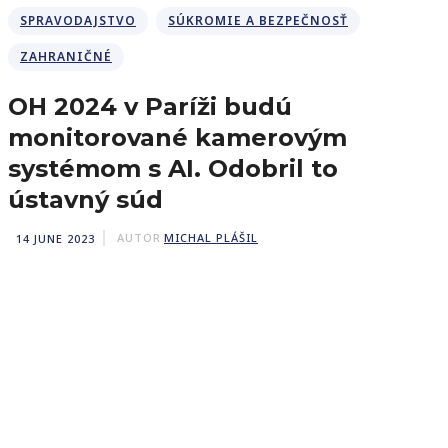
SPRAVODAJSTVO
SÚKROMIE A BEZPEČNOSŤ
ZAHRANIČNÉ
OH 2024 v Paríži budú
monitorované kamerovým
systémom s AI. Odobril to
ústavný súd
14 JUNE 2023
AUTOR
MICHAL PLÁŠIL