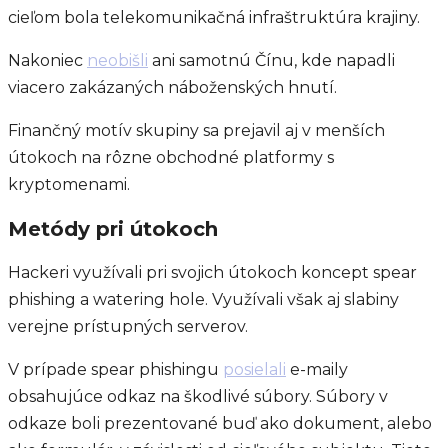
cieľom bola telekomunikačná infraštruktúra krajiny.
Nakoniec
neobišli
ani samotnú Čínu, kde napadli
viacero zakázaných náboženských hnutí.
Finančný motív skupiny sa prejavil aj v menších
útokoch na rôzne obchodné platformy s
kryptomenami.
Metódy pri útokoch
Hackeri využívali pri svojich útokoch koncept spear
phishing a watering hole. Využívali však aj slabiny
verejne prístupných serverov.
V prípade spear phishingu
posielali
e-maily
obsahujúce odkaz na škodlivé súbory. Súbory v
odkaze boli prezentované buď ako dokument, alebo