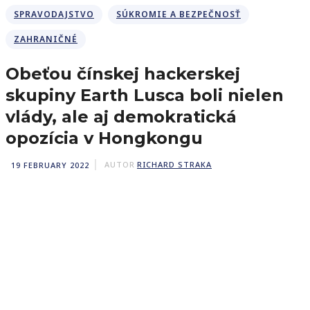
SPRAVODAJSTVO
SÚKROMIE A BEZPEČNOSŤ
ZAHRANIČNÉ
Obeťou čínskej hackerskej
skupiny Earth Lusca boli nielen
vlády, ale aj demokratická
opozícia v Hongkongu
19 FEBRUARY 2022
AUTOR
RICHARD STRAKA