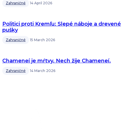
Zahraničné
14 April 2026
Politici proti Kremľu: Slepé náboje a drevené
pušky
Zahraničné
15 March 2026
Chameneí je mŕtvy. Nech žije Chameneí.
Zahraničné
14 March 2026