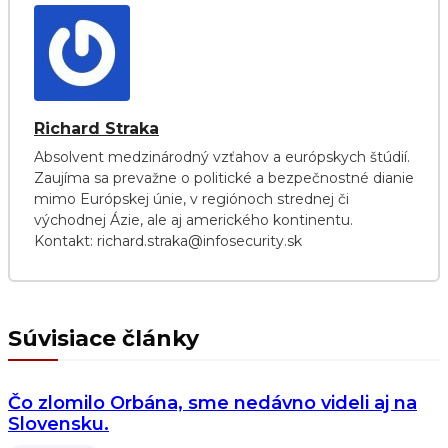
Richard Straka
Absolvent medzinárodný vzťahov a európskych štúdií.
Zaujíma sa prevažne o politické a bezpečnostné dianie
mimo Európskej únie, v regiónoch strednej či
východnej Ázie, ale aj amerického kontinentu.
Kontakt: richard.straka@infosecurity.sk
Súvisiace články
Čo zlomilo Orbána, sme nedávno videli aj na
Slovensku.