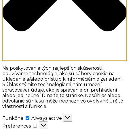
Na poskytovanie tých najlepších skúseností
používame technológie, ako sú súbory cookie na
ukladanie a/alebo prístup k informáciám o zariadení.
Súhlas s týmito technológiami nám umožní
spracovávať údaje, ako je správanie pri prehliadaní
alebo jedinečné ID na tejto stránke. Nesúhlas alebo
odvolanie súhlasu môže nepriaznivo ovplyvniť určité
vlastnosti a funkcie.
Funkčné
Funkčné
Always active
Preferences
Preferences