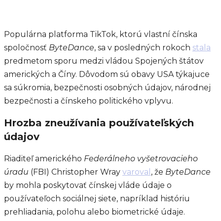
Populárna platforma TikTok, ktorú vlastní čínska
spoločnosť
ByteDance
, sa v posledných rokoch
stala
predmetom sporu medzi vládou Spojených štátov
amerických a Číny. Dôvodom sú obavy USA týkajuce
sa súkromia, bezpečnosti osobných údajov, národnej
bezpečnosti a čínskeho politického vplyvu.
Hrozba zneužívania používateľských
údajov
Riaditeľ amerického
Federálneho vyšetrovacieho
úradu
(FBI) Christopher Wray
varoval
, že
ByteDance
by mohla poskytovať čínskej vláde údaje o
používateľoch sociálnej siete, napríklad históriu
prehliadania, polohu alebo biometrické údaje.