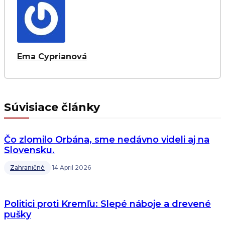
Ema Cyprianová
Súvisiace články
Čo zlomilo Orbána, sme nedávno videli aj na
Slovensku.
Zahraničné
14 April 2026
Politici proti Kremľu: Slepé náboje a drevené
pušky