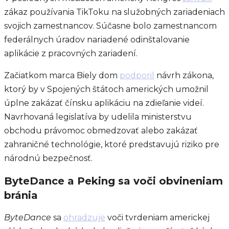
zákaz používania TikToku na služobných zariadeniach
svojich zamestnancov. Súčasne bolo zamestnancom
federálnych úradov nariadené odinštalovanie
aplikácie z pracovných zariadení.
Začiatkom marca Biely dom
podporil
návrh zákona,
ktorý by v Spojených štátoch amerických umožnil
úplne zakázať čínsku aplikáciu na zdieľanie videí.
Navrhovaná legislatíva by udelila ministerstvu
obchodu právomoc obmedzovať alebo zakázať
zahraničné technológie, ktoré predstavujú riziko pre
národnú bezpečnosť.
ByteDance a Peking sa voči obvineniam
bránia
ByteDance
sa
ohradzuje
voči tvrdeniam americkej