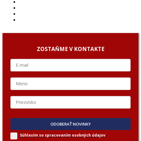
PODCAST
ARCHÍV
O NÁS/ABOUT US
PODCAST GUESTS
ZOSTAŇME V KONTAKTE
ODOBERAŤ NOVINKY
Súhlasím so spracovaním
osobných údajov