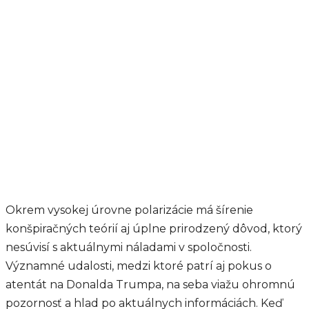
Okrem vysokej úrovne polarizácie má šírenie
konšpiračných teórií aj úplne prirodzený dôvod, ktorý
nesúvisí s aktuálnymi náladami v spoločnosti.
Významné udalosti, medzi ktoré patrí aj pokus o
atentát na Donalda Trumpa, na seba viažu ohromnú
pozornosť a hlad po aktuálnych informáciách. Keď