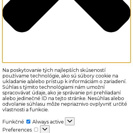
Na poskytovanie tých najlepších skúseností
používame technológie, ako sú súbory cookie na
ukladanie a/alebo prístup k informáciám o zariadení.
Súhlas s týmito technológiami nám umožní
spracovávať údaje, ako je správanie pri prehliadaní
alebo jedinečné ID na tejto stránke. Nesúhlas alebo
odvolanie súhlasu môže nepriaznivo ovplyvniť určité
vlastnosti a funkcie.
Funkčné
Funkčné
Always active
Preferences
Preferences