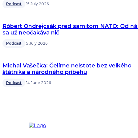
Podcast
15 July 2026
Róbert Ondrejcsák pred samitom NATO: Od ná
sa už neočakáva nič
Podcast
5 July 2026
Michal Vašečka: Čelíme neistote bez veľkého
štátnika a národného príbehu
Podcast
14 June 2026