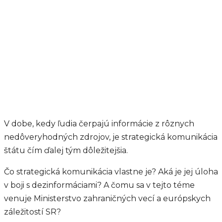
V dobe, kedy ľudia čerpajú informácie z rôznych
nedôveryhodných zdrojov, je strategická komunikácia
štátu čím ďalej tým dôležitejšia.
Čo strategická komunikácia vlastne je? Aká je jej úloha
v boji s dezinformáciami? A čomu sa v tejto téme
venuje Ministerstvo zahraničných vecí a európskych
záležitostí SR?