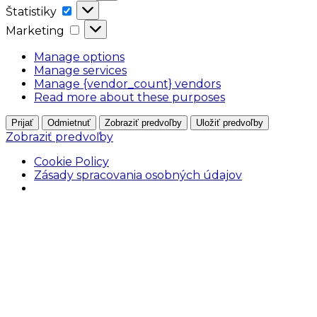
Štatistiky
Štatistiky
Marketing
Marketing
Manage options
Manage services
Manage {vendor_count} vendors
Read more about these purposes
Prijať
Odmietnuť
Zobraziť predvoľby
Uložiť predvoľby
Zobraziť predvoľby
Cookie Policy
Zásady spracovania osobných údajov