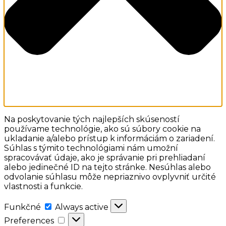
Na poskytovanie tých najlepších skúseností
používame technológie, ako sú súbory cookie na
ukladanie a/alebo prístup k informáciám o zariadení.
Súhlas s týmito technológiami nám umožní
spracovávať údaje, ako je správanie pri prehliadaní
alebo jedinečné ID na tejto stránke. Nesúhlas alebo
odvolanie súhlasu môže nepriaznivo ovplyvniť určité
vlastnosti a funkcie.
Funkčné
Funkčné
Always active
Preferences
Preferences