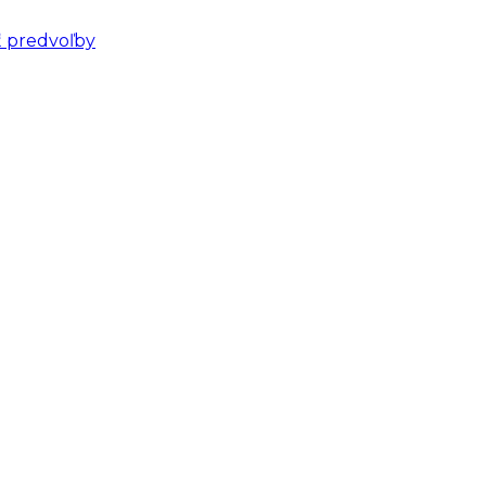
ť predvoľby