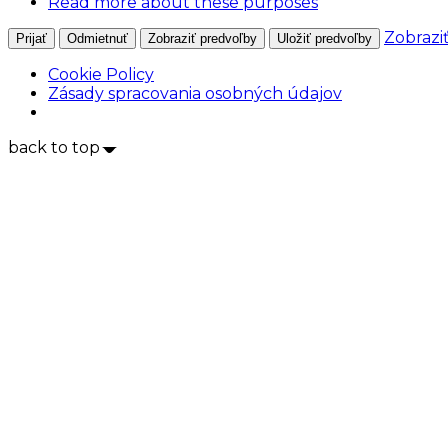
Read more about these purposes
Zobrazi
Prijať
Odmietnuť
Zobraziť predvoľby
Uložiť predvoľby
Cookie Policy
Zásady spracovania osobných údajov
back to top