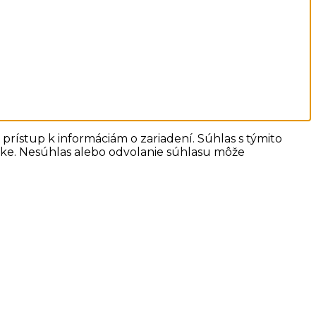
prístup k informáciám o zariadení. Súhlas s týmito
ánke. Nesúhlas alebo odvolanie súhlasu môže