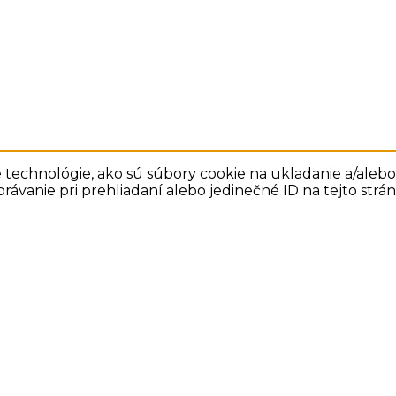
technológie, ako sú súbory cookie na ukladanie a/alebo 
rávanie pri prehliadaní alebo jedinečné ID na tejto str