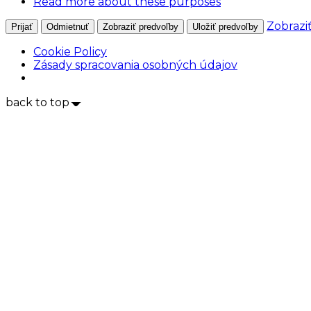
Read more about these purposes
Zobrazi
Prijať
Odmietnuť
Zobraziť predvoľby
Uložiť predvoľby
Cookie Policy
Zásady spracovania osobných údajov
back to top