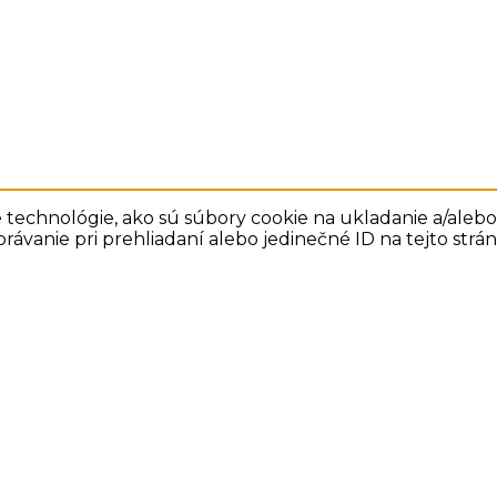
technológie, ako sú súbory cookie na ukladanie a/alebo 
rávanie pri prehliadaní alebo jedinečné ID na tejto str