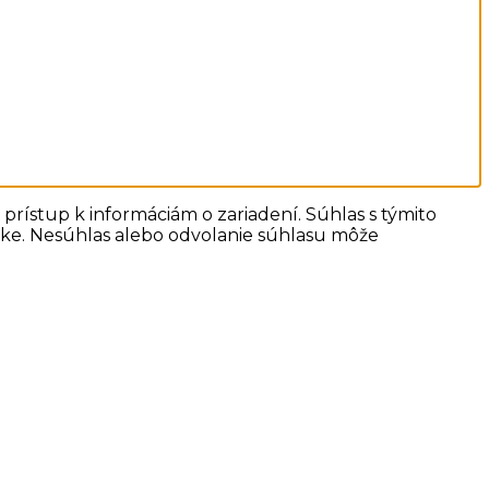
prístup k informáciám o zariadení. Súhlas s týmito
ánke. Nesúhlas alebo odvolanie súhlasu môže