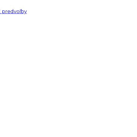
ť predvoľby