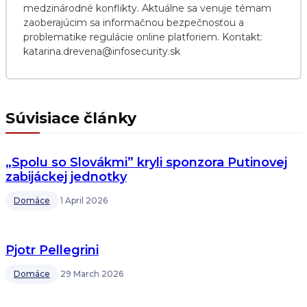
medzinárodné konflikty. Aktuálne sa venuje témam
zaoberajúcim sa informačnou bezpečnosťou a
problematike regulácie online platforiem. Kontakt:
katarina.drevena@infosecurity.sk
Súvisiace články
„Spolu so Slovákmi” kryli sponzora Putinovej
zabijáckej jednotky
Domáce
1 April 2026
Pjotr Pellegrini
Domáce
29 March 2026