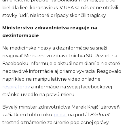
bielidla lieči koronavírus. V USA sa následne otrávili
stovky ľudí, niektoré prípady skončili tragicky.
Ministerstvo zdravotníctva reaguje na
dezinformácie
Na medicínske hoaxy a dezinformácie sa snaží
reagovať Ministerstvo zdravotníctva SR. Rezort na
Facebooku informuje o aktuálnom dianí a niektoré
nepravdivé informácie aj priamo vyvracia. Reagovalo
napríklad na manipulatívne video ohľadne
respirátorov
a informácie na svojej facebookovej
stránke uviedlo na pravú mieru.
Bývalý minister zdravotníctva Marek Krajčí zároveň
začiatkom tohto roku
podal
na portál
Bádateľ
trestné oznámenie za šírenie poplašnej správy.