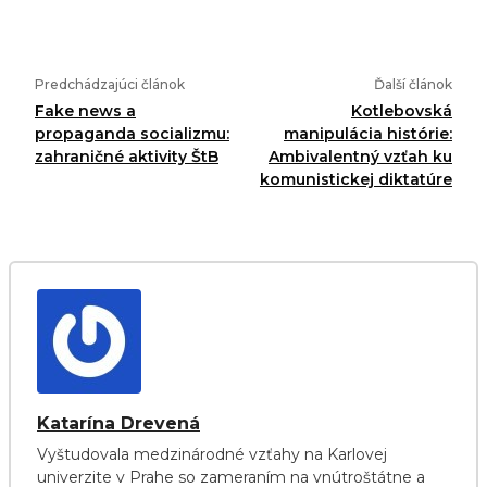
Predchádzajúci článok
Ďalší článok
Fake news a
Kotlebovská
propaganda socializmu:
manipulácia histórie:
zahraničné aktivity ŠtB
Ambivalentný vzťah ku
komunistickej diktatúre
Katarína Drevená
Vyštudovala medzinárodné vzťahy na Karlovej
univerzite v Prahe so zameraním na vnútroštátne a