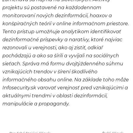
projektu sú postavené na každodennom
monitorovaní nových dezinformácií, hoaxov a
konšpiračných teórií v online informačnom priestore.
Tento prístup umožňuje analytikom identifikovať
dezinformačné príspevky a naratívy, ktoré najviac
rezonovali u verejnosti, ako aj zistiť, odkiaľ
pochádzajú a ako sa šírili a vyvíjali na sociálnych
sieťach. Správa má formu dvojtýždenného súhrnu
vznikajúcich trendov v šírení škodlivého
informačného obsahu online. Na základe toho môže
Infosecurity.sk varovať verejnosť pred vznikajúcimi a
aktuálnymi trendmi v oblasti dezinformácií,
manipulácie a propagandy.