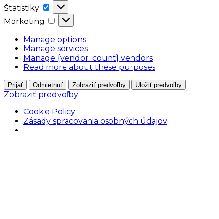
Štatistiky
Štatistiky
Marketing
Marketing
Manage options
Manage services
Manage {vendor_count} vendors
Read more about these purposes
Prijať
Odmietnuť
Zobraziť predvoľby
Uložiť predvoľby
Zobraziť predvoľby
Cookie Policy
Zásady spracovania osobných údajov