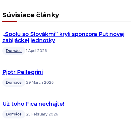
Súvisiace články
„Spolu so Slovákmi” kryli sponzora Putinovej
zabijáckej jednotky
Domáce
1 April 2026
Pjotr Pellegrini
Domáce
29 March 2026
Už toho Fica nechajte!
Domáce
25 February 2026