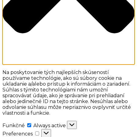
Na poskytovanie tých najlepších skúseností
používame technológie, ako sú súbory cookie na
ukladanie a/alebo prístup k informáciám o zariadení.
Súhlas s týmito technológiami nám umožní
spracovávať údaje, ako je správanie pri prehliadaní
alebo jedinečné ID na tejto stránke. Nesúhlas alebo
odvolanie súhlasu môže nepriaznivo ovplyvniť určité
vlastnosti a funkcie.
Funkčné
Funkčné
Always active
Preferences
Preferences