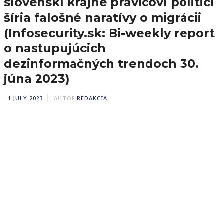
slovenskí krajne pravicoví politici
šíria falošné naratívy o migrácii
(Infosecurity.sk: Bi-weekly report
o nastupujúcich
dezinformačných trendoch 30.
júna 2023)
1 JULY 2023
AUTOR
REDAKCIA