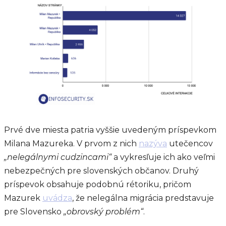
Prvé dve miesta patria vyššie uvedeným príspevkom
Milana Mazureka. V prvom z nich
nazýva
utečencov
„nelegálnymi cudzincami“
a vykresľuje ich ako veľmi
nebezpečných pre slovenských občanov. Druhý
príspevok obsahuje podobnú rétoriku, pričom
Mazurek
uvádza
, že nelegálna migrácia predstavuje
pre Slovensko
„obrovský problém“
.