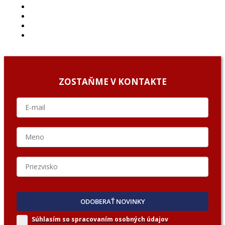
PODCAST
ARCHÍV
O NÁS/ABOUT US
PODCAST GUESTS
ZOSTAŇME V KONTAKTE
ODOBERAŤ NOVINKY
Súhlasím so spracovaním
osobných údajov