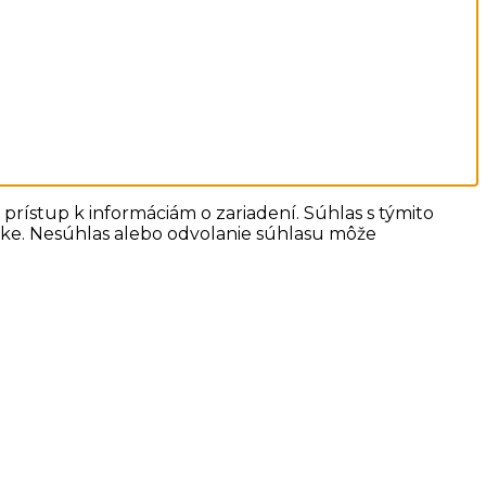
prístup k informáciám o zariadení. Súhlas s týmito
ánke. Nesúhlas alebo odvolanie súhlasu môže