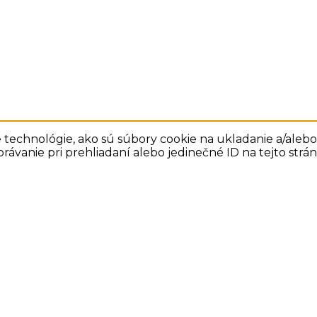
technológie, ako sú súbory cookie na ukladanie a/alebo 
rávanie pri prehliadaní alebo jedinečné ID na tejto str