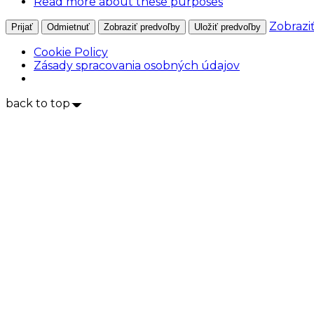
Read more about these purposes
Zobrazi
Prijať
Odmietnuť
Zobraziť predvoľby
Uložiť predvoľby
Cookie Policy
Zásady spracovania osobných údajov
back to top