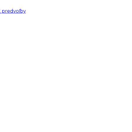
ť predvoľby