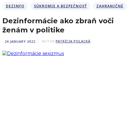
DEZINFO
SÚKROMIE A BEZPEČNOSŤ
ZAHRANIČNÉ
Dezinformácie ako zbraň voči
ženám v politike
24 JANUARY 2022
AUTOR
PATRÍCIA POLACKÁ