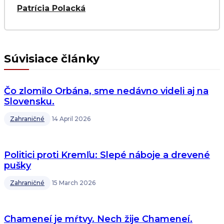
Patrícia Polacká
Súvisiace články
Čo zlomilo Orbána, sme nedávno videli aj na
Slovensku.
Zahraničné
14 April 2026
Politici proti Kremľu: Slepé náboje a drevené
pušky
Zahraničné
15 March 2026
Chameneí je mŕtvy. Nech žije Chameneí.