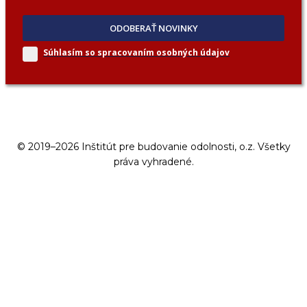
ODOBERAŤ NOVINKY
Súhlasím so spracovaním
osobných údajov
© 2019–2026 Inštitút pre budovanie odolnosti, o.z. Všetky
práva vyhradené.