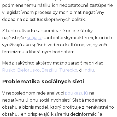
podmienenému násiliu, ich nedostatočné zastúpenie
v legislatívnom procese by mohlo mať negatívny
dopad na oblasť ľudskoprávnych politík.
Z tohto dôvodu sa spomínané online útoky
najčastejšie
spájajú
s autoritárskymi aktérmi, ktorí ich
využívajú ako spôsob vedenia kultúrnej vojny voči
feminizmu a liberálnym hodnotám.
Medzi takýchto aktérov možno zaradiť napríklad
Rusko
,
Bielorusko
,
Brazíliu
,
Turecko
, či
Indiu
.
Problematika sociálnych sietí
V neposlednom rade analytici
poukazujú
na
negatívnu úlohu sociálnych sietí. Slabá moderácia
obsahu a biznis model, ktorý profituje z nenávistného
obsahu, len prispievajú k šíreniu dezinformácií a