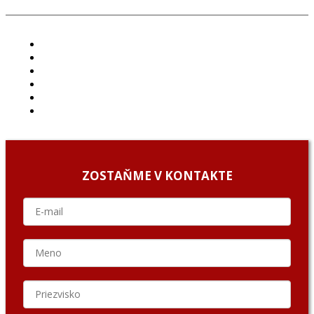
ČLÁNKY
PROJEKTY
PODCAST
ARCHÍV
O NÁS/ABOUT US
PODCAST GUESTS
ZOSTAŇME V KONTAKTE