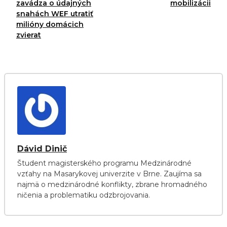
zavádza o údajných
mobilizácii
snahách WEF utratiť
milióny domácich
zvierat
Dávid Dinič
Študent magisterského programu Medzinárodné
vzťahy na Masarykovej univerzite v Brne. Zaujíma sa
najmä o medzinárodné konflikty, zbrane hromadného
ničenia a problematiku odzbrojovania.