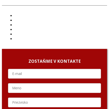
ČLÁNKY
PROJEKTY
PODCAST
ARCHÍV
O NÁS/ABOUT US
PODCAST GUESTS
ZOSTAŇME V KONTAKTE