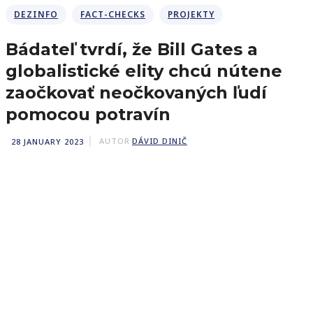
DEZINFO
FACT-CHECKS
PROJEKTY
Bádateľ tvrdí, že Bill Gates a
globalistické elity chcú nútene
zaočkovať neočkovaných ľudí
pomocou potravín
28 JANUARY 2023
AUTOR
DÁVID DINIČ