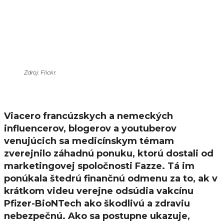
Zdroj: Flickr.
Viacero francúzskych a nemeckých
influencerov, blogerov a youtuberov
venujúcich sa medicínskym témam
zverejnilo záhadnú ponuku, ktorú dostali od
marketingovej spoločnosti Fazze. Tá im
ponúkala štedrú finančnú odmenu za to, ak v
krátkom videu verejne odsúdia vakcínu
Pfizer-BioNTech ako škodlivú a zdraviu
nebezpečnú. Ako sa postupne ukazuje,