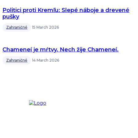
Politici proti Kremľu: Slepé náboje a drevené
pušky
Zahraničné
15 March 2026
Chameneí je mŕtvy. Nech žije Chameneí.
Zahraničné
14 March 2026