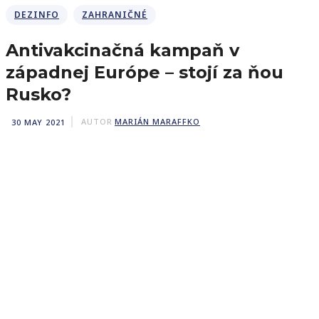
DEZINFO
ZAHRANIČNÉ
Antivakcinačná kampaň v
západnej Európe – stojí za ňou
Rusko?
30 MAY 2021
AUTOR
MARIÁN MARAFFKO