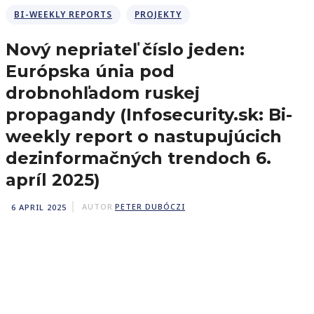
BI-WEEKLY REPORTS
PROJEKTY
Nový nepriateľ číslo jeden:
Európska únia pod
drobnohľadom ruskej
propagandy (Infosecurity.sk: Bi-
weekly report o nastupujúcich
dezinformačných trendoch 6.
apríl 2025)
6 APRIL 2025
AUTOR
PETER DUBÓCZI