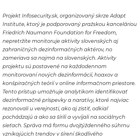
Projekt Infosecurity.sk, organizovaný skrze Adapt
Institute, ktorý je podporovaný pražskou kanceláriou
Friedrich Naumann Foundation for Freedom,
nepretržite monitoruje aktivity slovenských aj
zahraničných dezinformačných aktérov, no
zameriava sa najmä na slovenských. Aktivity
projektu sú postavené na každodennom
monitorovaní nových dezinformácií, hoaxov a
konšpiračných teórií v online informačnom priestore.
Tento prístup umožňuje analytikom identifikovať
dezinformačné príspevky a naratívy, ktoré najviac
rezonovali u verejnosti, ako aj zistiť, odkiaľ
pochádzajú a ako sa šírili a vyvíjali na sociálnych
sieťach. Správa má formu dvojtýždenného súhrnu
vznikajúcich trendov v šírení škodlivého