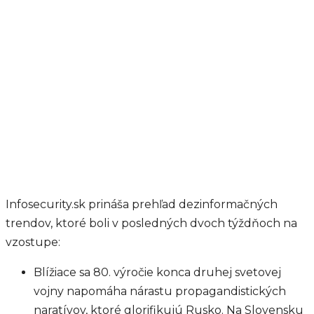
Infosecurity.sk prináša prehľad dezinformačných
trendov, ktoré boli v posledných dvoch týždňoch na
vzostupe:
Blížiace sa 80. výročie konca druhej svetovej
vojny napomáha nárastu propagandistických
naratívov, ktoré glorifikujú Rusko. Na Slovensku