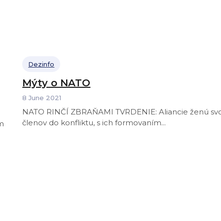
Dezinfo
Mýty o NATO
8 June 2021
NATO RINČÍ ZBRAŇAMI TVRDENIE: Aliancie ženú svojich
členov do konfliktu, s ich formovaním...
om