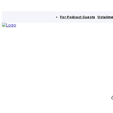
For Podcast Guests
Ostaňme