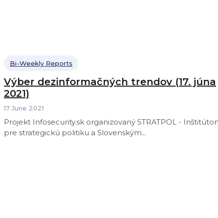
Bi-Weekly Reports
Výber dezinformačných trendov (17. júna
2021)
17 June 2021
Projekt Infosecurity.sk organizovaný STRATPOL - Inštitút
pre strategickú politiku a Slovenským...