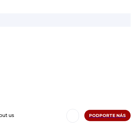
out us
PODPORTE NÁS