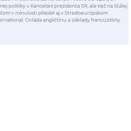
 politiky v Kancelárii prezidenta SR, ale tiež na Stálej
ričom v minulosti pôsobil aj v Stredoeurópskom
ernational. Ovláda angličtinu a základy francúzštiny.