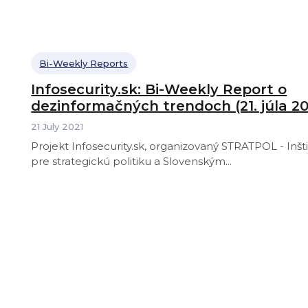
Bi-Weekly Reports
Infosecurity.sk: Bi-Weekly Report o
dezinformačných trendoch (21. júla 20
21 July 2021
Projekt Infosecurity.sk, organizovaný STRATPOL - Inš
pre strategickú politiku a Slovenským...