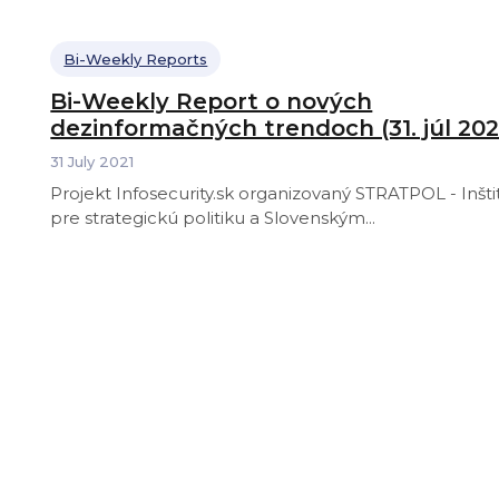
Bi-Weekly Reports
Bi-Weekly Report o nových
dezinformačných trendoch (31. júl 202
31 July 2021
Projekt Infosecurity.sk organizovaný STRATPOL - Inšt
pre strategickú politiku a Slovenským...