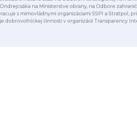
Ondrejcsáka na Ministerstve obrany, na Odbore zahraničnej
pracuje s mimovládnymi organizáciami SSPI a Stratpol, p
je dobrovoľníckej činnosti v organizácii Transparency Int