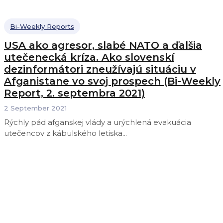
Bi-Weekly Reports
USA ako agresor, slabé NATO a ďalšia
utečenecká kríza. Ako slovenskí
dezinformátori zneužívajú situáciu v
Afganistane vo svoj prospech (Bi-Weekly
Report, 2. septembra 2021)
2 September 2021
Rýchly pád afganskej vlády a urýchlená evakuácia
utečencov z kábulského letiska...