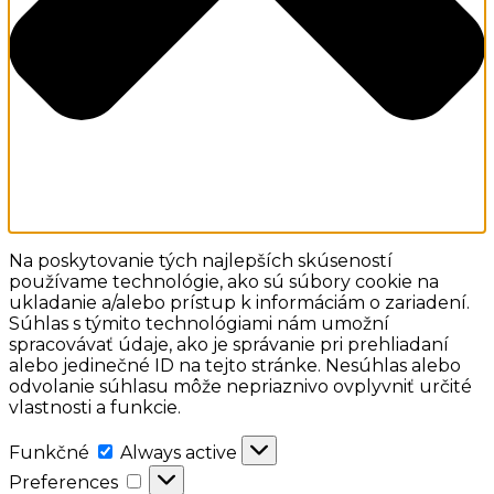
Na poskytovanie tých najlepších skúseností
používame technológie, ako sú súbory cookie na
ukladanie a/alebo prístup k informáciám o zariadení.
Súhlas s týmito technológiami nám umožní
spracovávať údaje, ako je správanie pri prehliadaní
alebo jedinečné ID na tejto stránke. Nesúhlas alebo
odvolanie súhlasu môže nepriaznivo ovplyvniť určité
vlastnosti a funkcie.
Funkčné
Funkčné
Always active
Preferences
Preferences