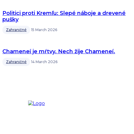
Politici proti Kremľu: Slepé náboje a drevené
pušky
Zahraničné
15 March 2026
Chameneí je mŕtvy. Nech žije Chameneí.
Zahraničné
14 March 2026