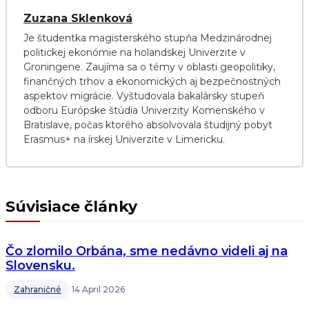
Zuzana Sklenková
Je študentka magisterského stupňa Medzinárodnej
politickej ekonómie na holandskej Univerzite v
Groningene. Zaujíma sa o témy v oblasti geopolitiky,
finančných trhov a ekonomických aj bezpečnostných
aspektov migrácie. Vyštudovala bakalársky stupeň
odboru Európske štúdia Univerzity Komenského v
Bratislave, počas ktorého absolvovala študijný pobyt
Erasmus+ na írskej Univerzite v Limericku.
Súvisiace články
Čo zlomilo Orbána, sme nedávno videli aj na
Slovensku.
Zahraničné
14 April 2026