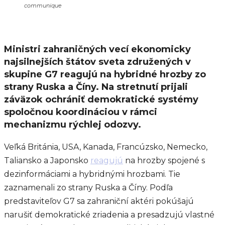
communique
Ministri zahraničných vecí ekonomicky
najsilnejších štátov sveta združených v
skupine G7 reagujú na hybridné hrozby zo
strany Ruska a Číny. Na stretnutí prijali
záväzok ochrániť demokratické systémy
spoločnou koordináciou v rámci
mechanizmu rýchlej odozvy.
Veľká Británia, USA, Kanada, Francúzsko, Nemecko,
Taliansko a Japonsko
reagujú
na hrozby spojené s
dezinformáciami a hybridnými hrozbami. Tie
zaznamenali zo strany Ruska a Číny. Podľa
predstaviteľov G7 sa zahraniční aktéri pokúšajú
narušiť demokratické zriadenia a presadzujú vlastné