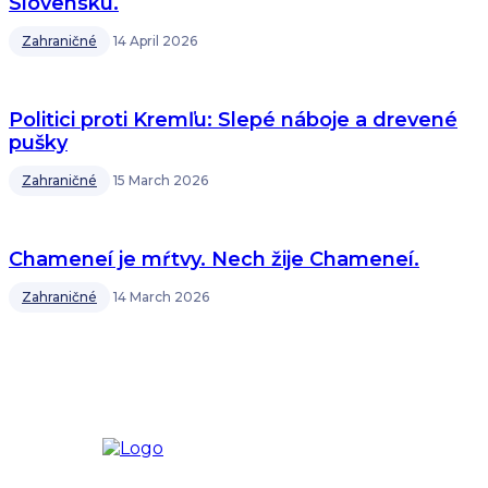
Slovensku.
Zahraničné
14 April 2026
Politici proti Kremľu: Slepé náboje a drevené
pušky
Zahraničné
15 March 2026
Chameneí je mŕtvy. Nech žije Chameneí.
Zahraničné
14 March 2026