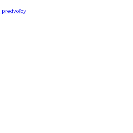
ť predvoľby