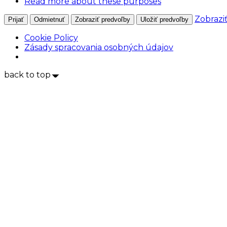
Read more about these purposes
Zobrazi
Prijať
Odmietnuť
Zobraziť predvoľby
Uložiť predvoľby
Cookie Policy
Zásady spracovania osobných údajov
back to top