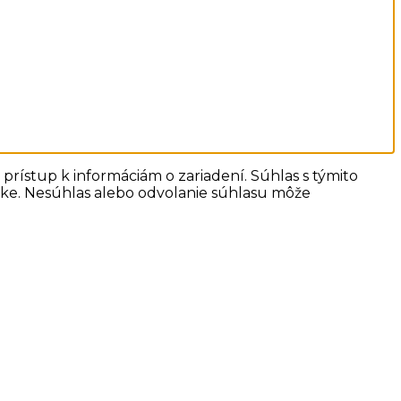
prístup k informáciám o zariadení. Súhlas s týmito
ánke. Nesúhlas alebo odvolanie súhlasu môže