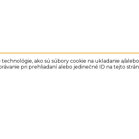
technológie, ako sú súbory cookie na ukladanie a/alebo 
rávanie pri prehliadaní alebo jedinečné ID na tejto str