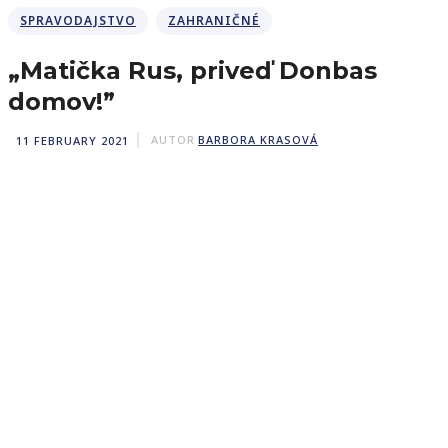
SPRAVODAJSTVO
ZAHRANIČNÉ
„Matička Rus, priveď Donbas
domov!”
11 FEBRUARY 2021
AUTOR
BARBORA KRASOVÁ