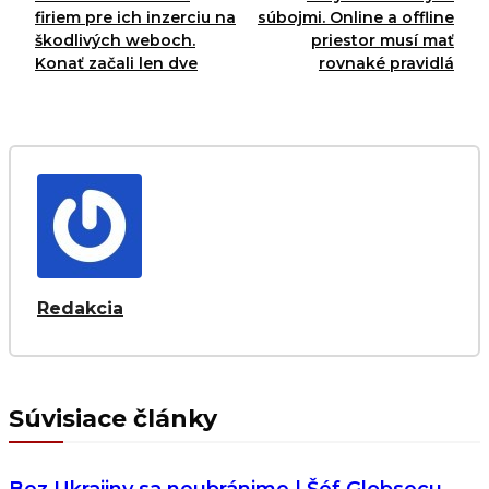
firiem pre ich inzerciu na
súbojmi. Online a offline
škodlivých weboch.
priestor musí mať
Konať začali len dve
rovnaké pravidlá
Redakcia
Súvisiace články