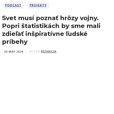
PODCAST
PROJEKTY
Svet musí poznať hrôzy vojny.
Popri štatistikách by sme mali
zdieľať inšpiratívne ľudské
príbehy
20 MAY 2024
AUTOR
REDAKCIA