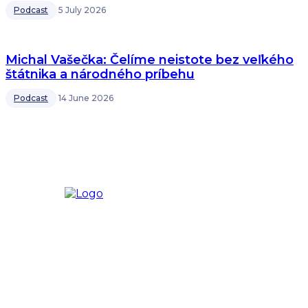
Podcast
5 July 2026
Michal Vašečka: Čelíme neistote bez veľkého
štátnika a národného príbehu
Podcast
14 June 2026