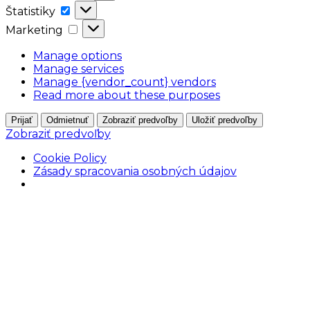
Štatistiky
Štatistiky
Marketing
Marketing
Manage options
Manage services
Manage {vendor_count} vendors
Read more about these purposes
Prijať
Odmietnuť
Zobraziť predvoľby
Uložiť predvoľby
Zobraziť predvoľby
Cookie Policy
Zásady spracovania osobných údajov