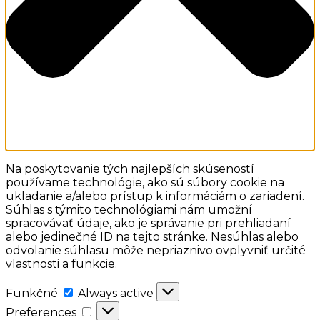
Na poskytovanie tých najlepších skúseností
používame technológie, ako sú súbory cookie na
ukladanie a/alebo prístup k informáciám o zariadení.
Súhlas s týmito technológiami nám umožní
spracovávať údaje, ako je správanie pri prehliadaní
alebo jedinečné ID na tejto stránke. Nesúhlas alebo
odvolanie súhlasu môže nepriaznivo ovplyvniť určité
vlastnosti a funkcie.
Funkčné
Funkčné
Always active
Preferences
Preferences