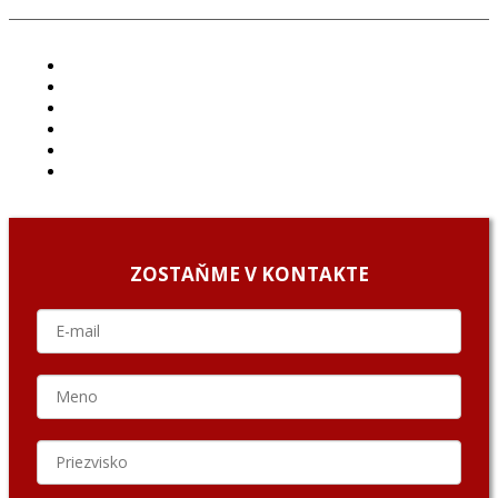
ČLÁNKY
PROJEKTY
PODCAST
ARCHÍV
O NÁS/ABOUT US
PODCAST GUESTS
ZOSTAŇME V KONTAKTE