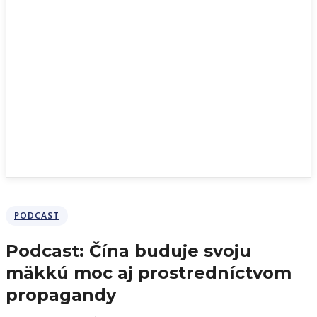
PODCAST
Podcast: Čína buduje svoju
mäkkú moc aj prostredníctvom
propagandy