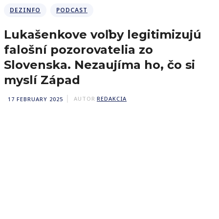
DEZINFO
PODCAST
Lukašenkove voľby legitimizujú
falošní pozorovatelia zo
Slovenska. Nezaujíma ho, čo si
myslí Západ
17 FEBRUARY 2025
AUTOR
REDAKCIA