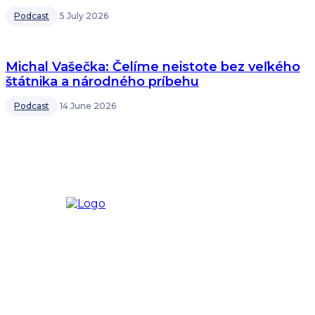
Podcast
5 July 2026
Michal Vašečka: Čelíme neistote bez veľkého
štátnika a národného príbehu
Podcast
14 June 2026