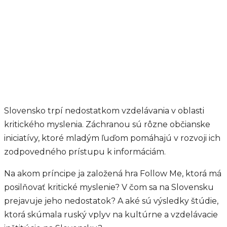
Slovensko trpí nedostatkom vzdelávania v oblasti
kritického myslenia. Záchranou sú rôzne občianske
iniciatívy, ktoré mladým ľuďom pomáhajú v rozvoji ich
zodpovedného prístupu k informáciám.
Na akom príncipe ja založená hra Follow Me, ktorá má
posilňovať kritické myslenie? V čom sa na Slovensku
prejavuje jeho nedostatok? A aké sú výsledky štúdie,
ktorá skúmala ruský vplyv na kultúrne a vzdelávacie