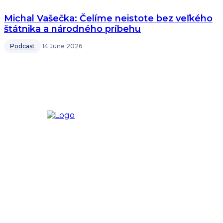
Michal Vašečka: Čelíme neistote bez veľkého
štátnika a národného príbehu
Podcast
14 June 2026