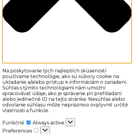
Na poskytovanie tých najlepších skúseností
používame technológie, ako sú súbory cookie na
ukladanie a/alebo prístup k informáciám o zariadení.
Súhlas s týmito technológiami nám umožní
spracovávať údaje, ako je správanie pri prehliadaní
alebo jedinečné ID na tejto stránke. Nesúhlas alebo
odvolanie súhlasu môže nepriaznivo ovplyvniť určité
vlastnosti a funkcie.
Funkčné
Funkčné
Always active
Preferences
Preferences