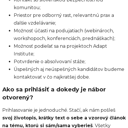
komunitou;
Priestor pre odborný rast, relevantnú prax a
ďalšie vzdelávanie;
Možnosť účasti na podujatiach (webinároch,
workshopoch, konferenciách, prednáškach);
Možnosť podieľať sa na projektoch Adapt
Institute;
Potvrdenie o absolvovaní stáže;
Úspešných aj neúspešných kandidátov budeme
kontaktovať v čo najkratšej dobe.
Ako sa prihlásiť a dokedy je nábor
otvorený?
Prihlasovanie je jednoduché. Stačí, ak nám pošleš
svoj životopis, krátky text o sebe a vzorový článok
na tému, ktorú si sám/sama vyberieš
. Všetky