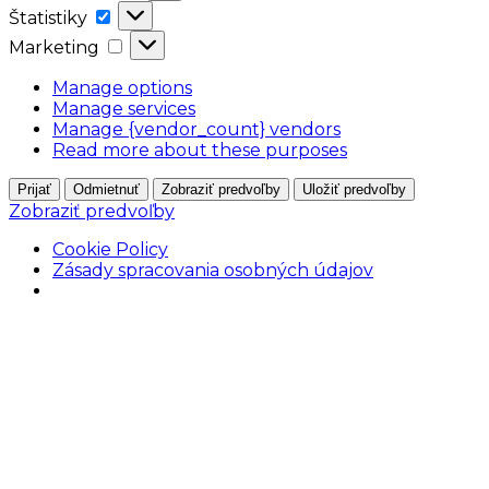
Štatistiky
Štatistiky
Marketing
Marketing
Manage options
Manage services
Manage {vendor_count} vendors
Read more about these purposes
Prijať
Odmietnuť
Zobraziť predvoľby
Uložiť predvoľby
Zobraziť predvoľby
Cookie Policy
Zásady spracovania osobných údajov