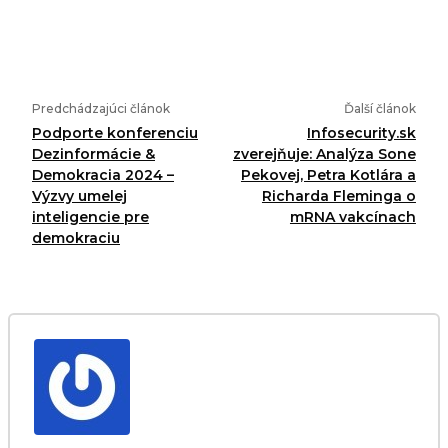
Predchádzajúci článok
Ďalší článok
Podporte konferenciu
Infosecurity.sk
Dezinformácie &
zverejňuje: Analýza Sone
Demokracia 2024 –
Pekovej, Petra Kotlára a
Výzvy umelej
Richarda Fleminga o
inteligencie pre
mRNA vakcínach
demokraciu