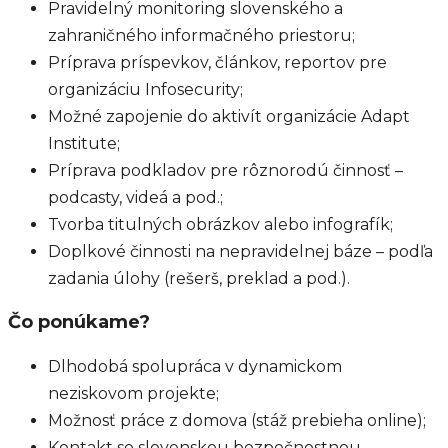
Pravidelný monitoring slovenského a
zahraničného informačného priestoru;
Príprava príspevkov, článkov, reportov pre
organizáciu Infosecurity;
Možné zapojenie do aktivít organizácie Adapt
Institute;
Príprava podkladov pre rôznorodú činnosť –
podcasty, videá a pod.;
Tvorba titulných obrázkov alebo infografík;
Doplkové činnosti na nepravidelnej báze – podľa
zadania úlohy (rešerš, preklad a pod.).
Čo ponúkame?
Dlhodobá spolupráca v dynamickom
neziskovom projekte;
Možnosť práce z domova (stáž prebieha online);
Kontakt so slovenskou bezpečnostnou