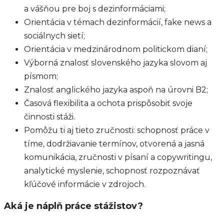
a vášňou pre boj s dezinformáciami;
Orientácia v témach dezinformácií, fake news a
sociálnych sietí;
Orientácia v medzinárodnom politickom dianí;
Výborná znalosť slovenského jazyka slovom aj
písmom;
Znalosť anglického jazyka aspoň na úrovni B2;
Časová flexibilita a ochota prispôsobiť svoje
činnosti stáži.
Pomôžu ti aj tieto zručnosti: schopnosť práce v
tíme, dodržiavanie termínov, otvorená a jasná
komunikácia, zručnosti v písaní a copywritingu,
analytické myslenie, schopnosť rozpoznávať
kľúčové informácie v zdrojoch.
Aká je náplň práce stážistov?