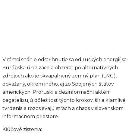
V rámci snáh o odstrihnutie sa od ruských energií sa
Európska únia začala obzerať po alternatívnych
zdrojoch ako je skvapalnený zemný plyn (LNG),
dovážaný, okrem iného, aj zo Spojených štátov
amerických. Proruskí a dezinformační aktéri
bagatelizujú dôležitosť týchto krokov, šíria klamlivé
tvrdenia a rozosievajú strach a chaos v slovenskom
informačnom priestore.
Kľúčové zistenia: