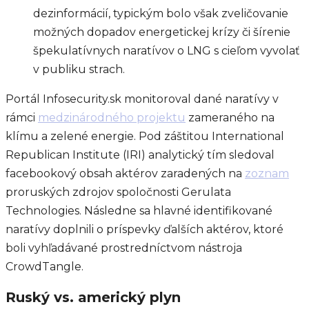
dezinformácií, typickým bolo však zveličovanie
možných dopadov energetickej krízy či šírenie
špekulatívnych naratívov o LNG s cieľom vyvolať
v publiku strach.
Portál Infosecurity.sk monitoroval dané naratívy v
rámci
medzinárodného projektu
zameraného na
klímu a zelené energie. Pod záštitou International
Republican Institute (IRI) analytický tím sledoval
facebookový obsah aktérov zaradených na
zoznam
proruských zdrojov spoločnosti Gerulata
Technologies. Následne sa hlavné identifikované
naratívy doplnili o príspevky ďalších aktérov, ktoré
boli vyhľadávané prostredníctvom nástroja
CrowdTangle.
Ruský vs. americký plyn