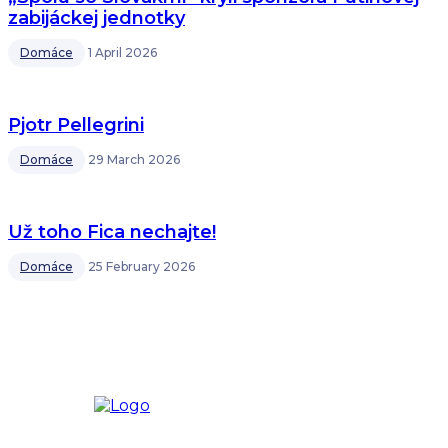
zabijáckej jednotky
Domáce
1 April 2026
Pjotr Pellegrini
Domáce
29 March 2026
Už toho Fica nechajte!
Domáce
25 February 2026